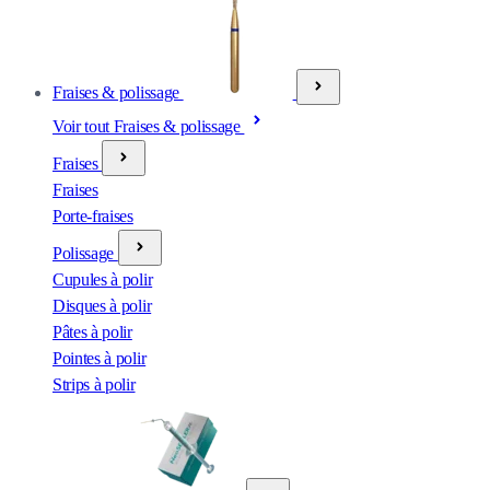
Fraises & polissage
Voir tout Fraises & polissage
Fraises
Fraises
Porte-fraises
Polissage
Cupules à polir
Disques à polir
Pâtes à polir
Pointes à polir
Strips à polir