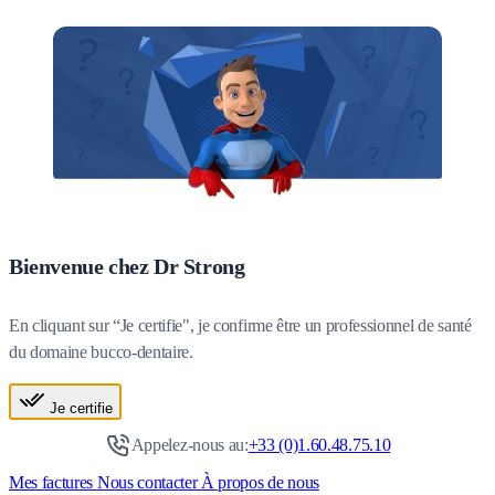
Bienvenue chez Dr Strong
En cliquant sur “Je certifie", je confirme être un professionnel de santé
du domaine bucco-dentaire.
Je certifie
Appelez-nous au:
+33 (0)1.60.48.75.10
Mes factures
Nous contacter
À propos de nous