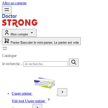
Allez au contenu
Mon compte
Panier
Basculer le mini-panier, Le panier est vide
Catalogue
Je recherche...
Usage unique
Voir tout Usage unique