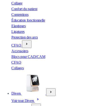
Collage
Confort du patient
Contentions
Éducation fonctionnelle
Elastiques
Ligatures
Protection des arcs
CFAO
Accessoires
Blocs pour CAD/CAM
CFAO
Collages
Divers
Voir tout Divers