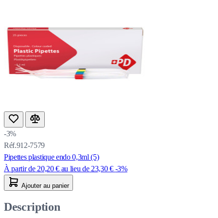
-3%
Réf.912-7579
Pipettes plastique endo 0,3ml (5)
À partir de
20,20 €
au lieu de
23,30 €
-3%
Ajouter au panier
Description