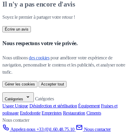
Il n'y a pas encore d'avis
Soyez le premier à partager votre retour !
Écrire un avis
Nous respectons votre vie privée.
Nous utilisons 
des cookies
 pour améliorer votre expérience de 
navigation, personnaliser le contenu et les publicités, et analyser notre 
trafic.
Gérer les cookies
Accepter tout
Catégories
Catégories
Usage Unique
Désinfection et stérilisation
Équipement
Fraises et
polissage
Endodontie
Empreintes
Restauration
Ciments
Nous contacter
Appelez-nous +33 (0)1.60.48.75.10
Nous contacter