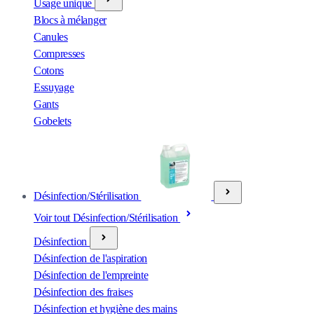
Usage unique
Blocs à mélanger
Canules
Compresses
Cotons
Essuyage
Gants
Gobelets
Désinfection/Stérilisation
Voir tout Désinfection/Stérilisation
Désinfection
Désinfection de l'aspiration
Désinfection de l'empreinte
Désinfection des fraises
Désinfection et hygiène des mains