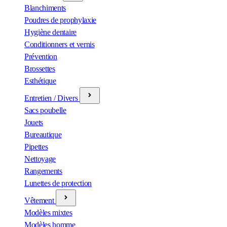
Blanchiments
Poudres de prophylaxie
Hygiène dentaire
Conditionners et vernis
Prévention
Brossettes
Esthétique
Entretien / Divers
Sacs poubelle
Jouets
Bureautique
Pipettes
Nettoyage
Rangements
Lunettes de protection
Vêtement
Modèles mixtes
Modèles homme