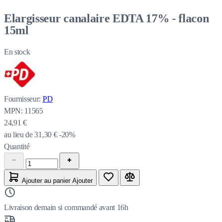
Elargisseur canalaire EDTA 17% - flacon
15ml
En stock
Fournisseur:
PD
MPN:
11565
24,91 €
au lieu de
31,30 €
-20%
Quantité
Ajouter au panier
Ajouter
Livraison demain si commandé avant 16h