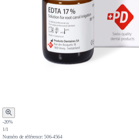
-20%
1/1
Numéro de référence:
506-4564