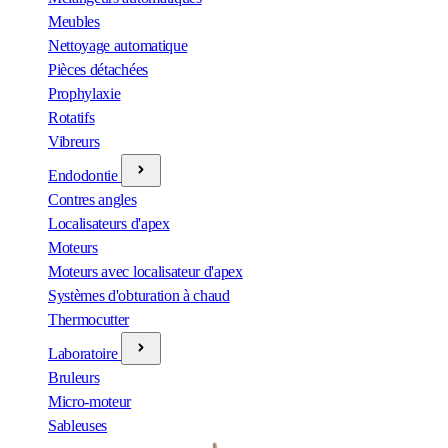
Meubles
Nettoyage automatique
Pièces détachées
Prophylaxie
Rotatifs
Vibreurs
Endodontie
Contres angles
Localisateurs d'apex
Moteurs
Moteurs avec localisateur d'apex
Systèmes d'obturation à chaud
Thermocutter
Laboratoire
Bruleurs
Micro-moteur
Sableuses