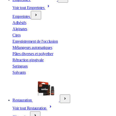
Voir tout Empreintes
Empreintes
Adhésifs
Alginates
Cires
Enregistrement de l'occlusion
Mélangeurs automatiques
Pâtes diverses et polyether
Rétraction gingivale
Seringues
Solvants
Restauration
Voir tout Restauration