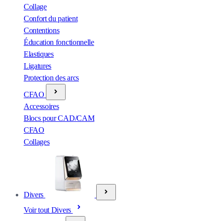
Collage
Confort du patient
Contentions
Éducation fonctionnelle
Elastiques
Ligatures
Protection des arcs
CFAO
Accessoires
Blocs pour CAD/CAM
CFAO
Collages
Divers
Voir tout Divers