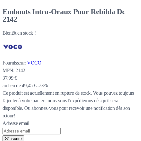
Embouts Intra-Oraux Pour Rebilda Dc
2142
Bientôt en stock !
Fournisseur:
VOCO
MPN:
2142
37,99 €
au lieu de
49,45 €
-23%
Ce produit est actuellement en rupture de stock.
Vous pouvez toujours
l'ajouter à votre panier ; nous vous l'expédierons dès qu'il sera
disponible. Ou abonnez-vous pour recevoir une notification dès son
retour!
Adresse email
S'inscrire