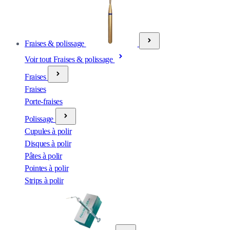
Fraises & polissage
Voir tout Fraises & polissage
Fraises
Fraises
Porte-fraises
Polissage
Cupules à polir
Disques à polir
Pâtes à polir
Pointes à polir
Strips à polir