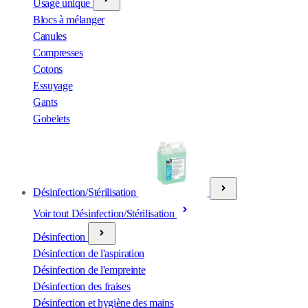
Usage unique
Blocs à mélanger
Canules
Compresses
Cotons
Essuyage
Gants
Gobelets
Désinfection/Stérilisation
Voir tout Désinfection/Stérilisation
Désinfection
Désinfection de l'aspiration
Désinfection de l'empreinte
Désinfection des fraises
Désinfection et hygiène des mains