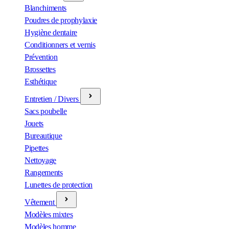
Blanchiments
Poudres de prophylaxie
Hygiène dentaire
Conditionners et vernis
Prévention
Brossettes
Esthétique
Entretien / Divers
Sacs poubelle
Jouets
Bureautique
Pipettes
Nettoyage
Rangements
Lunettes de protection
Vêtement
Modèles mixtes
Modèles homme