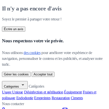
Il n'y a pas encore d'avis
Soyez le premier à partager votre retour !
Écrire un avis
Nous respectons votre vie privée.
Nous utilisons 
des cookies
 pour améliorer votre expérience de 
navigation, personnaliser le contenu et les publicités, et analyser notre 
trafic.
Gérer les cookies
Accepter tout
Catégories
Catégories
Usage Unique
Désinfection et stérilisation
Équipement
Fraises et
polissage
Endodontie
Empreintes
Restauration
Ciments
Nous contacter