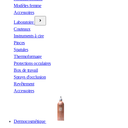
Modèles femme
Accessoires
Laboratoire
Couteaux
Instruments à cire
Pinces
Spatules
Thermoformage
Protections occulaires
Box de travail
Sprays d'occlusion
Revêtement
Accessoires
Dermocosmétique