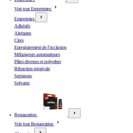
Voir tout Empreintes
Empreintes
Adhésifs
Alginates
Cires
Enregistrement de l'occlusion
Mélangeurs automatiques
Pâtes diverses et polyether
Rétraction gingivale
Seringues
Solvants
Restauration
Voir tout Restauration