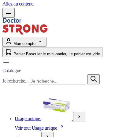
Allez au contenu
Mon compte
Panier
Basculer le mini-panier, Le panier est vide
Catalogue
Je recherche...
Usage unique
Voir tout Usage unique