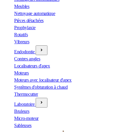
Meubles
Nettoyage automatique
Pièces détachées
Prophylaxie
Rotatifs
Vibreurs
Endodontie
Contres angles
Localisateurs d'apex
Moteurs
Moteurs avec localisateur d'apex
Systèmes d'obturation à chaud
Thermocutter
Laboratoire
Bruleurs
Micro-moteur
Sableuses