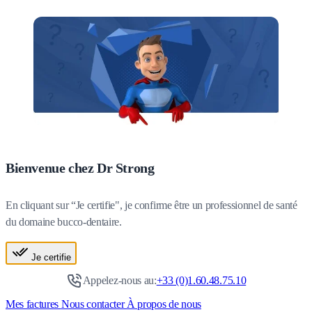
Bienvenue chez Dr Strong
En cliquant sur “Je certifie", je confirme être un professionnel de santé
du domaine bucco-dentaire.
Je certifie
Appelez-nous au:
+33 (0)1.60.48.75.10
Mes factures
Nous contacter
À propos de nous