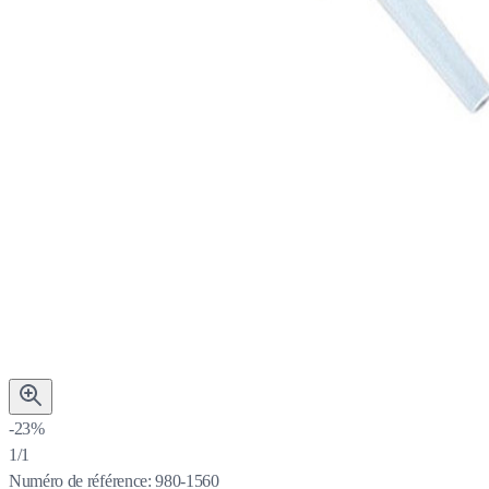
-23%
1/1
Numéro de référence:
980-1560