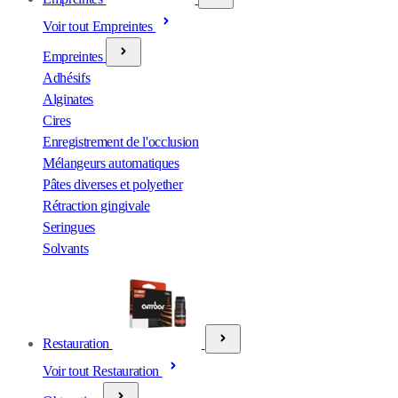
Voir tout Empreintes
Empreintes
Adhésifs
Alginates
Cires
Enregistrement de l'occlusion
Mélangeurs automatiques
Pâtes diverses et polyether
Rétraction gingivale
Seringues
Solvants
Restauration
Voir tout Restauration