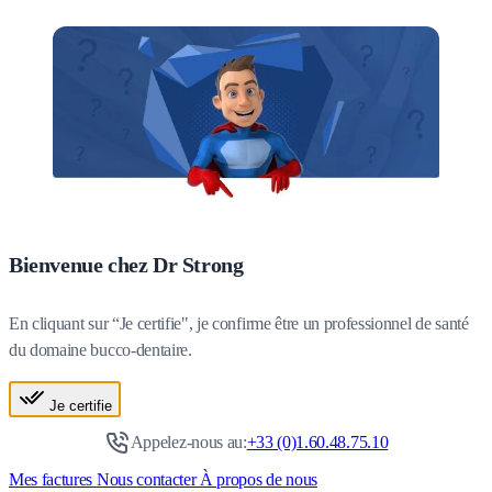
Bienvenue chez Dr Strong
En cliquant sur “Je certifie", je confirme être un professionnel de santé
du domaine bucco-dentaire.
Je certifie
Appelez-nous au:
+33 (0)1.60.48.75.10
Mes factures
Nous contacter
À propos de nous