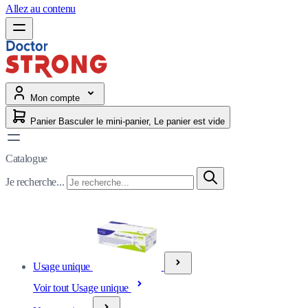
Allez au contenu
Mon compte
Panier
Basculer le mini-panier, Le panier est vide
Catalogue
Je recherche...
Usage unique
Voir tout Usage unique