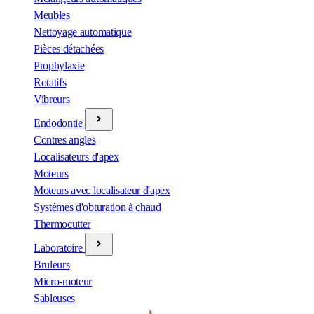
Meubles
Nettoyage automatique
Pièces détachées
Prophylaxie
Rotatifs
Vibreurs
Endodontie
Contres angles
Localisateurs d'apex
Moteurs
Moteurs avec localisateur d'apex
Systèmes d'obturation à chaud
Thermocutter
Laboratoire
Bruleurs
Micro-moteur
Sableuses