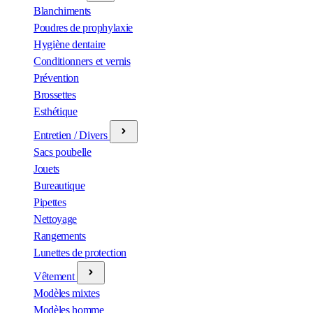
Blanchiments
Poudres de prophylaxie
Hygiène dentaire
Conditionners et vernis
Prévention
Brossettes
Esthétique
Entretien / Divers
Sacs poubelle
Jouets
Bureautique
Pipettes
Nettoyage
Rangements
Lunettes de protection
Vêtement
Modèles mixtes
Modèles homme