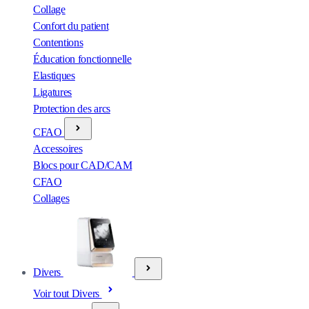
Collage
Confort du patient
Contentions
Éducation fonctionnelle
Elastiques
Ligatures
Protection des arcs
CFAO
Accessoires
Blocs pour CAD/CAM
CFAO
Collages
Divers
Voir tout Divers