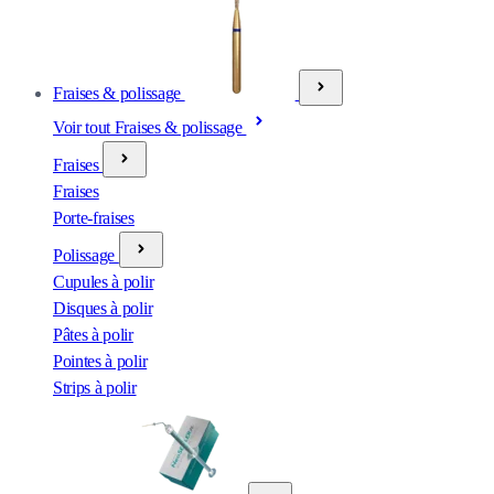
Fraises & polissage
Voir tout Fraises & polissage
Fraises
Fraises
Porte-fraises
Polissage
Cupules à polir
Disques à polir
Pâtes à polir
Pointes à polir
Strips à polir