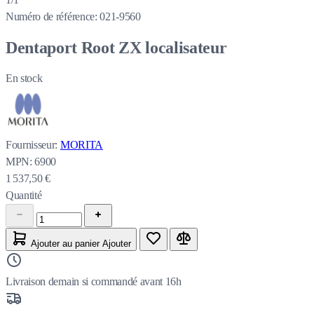
Numéro de référence:
021-9560
Dentaport Root ZX localisateur
En stock
Fournisseur:
MORITA
MPN:
6900
1 537,50 €
Quantité
Ajouter au panier
Ajouter
Livraison demain si commandé avant 16h