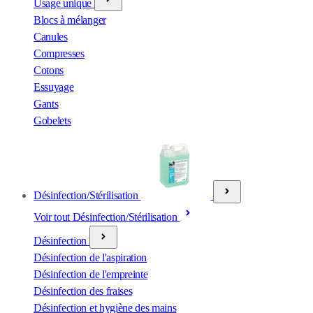
Usage unique
Blocs à mélanger
Canules
Compresses
Cotons
Essuyage
Gants
Gobelets
Désinfection/Stérilisation
Voir tout Désinfection/Stérilisation
Désinfection
Désinfection de l'aspiration
Désinfection de l'empreinte
Désinfection des fraises
Désinfection et hygiène des mains