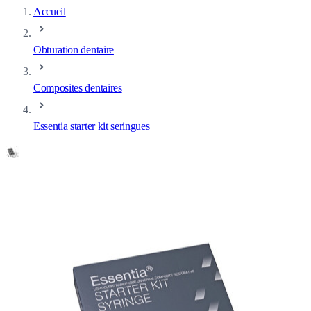
Accueil
Obturation dentaire
Composites dentaires
Essentia starter kit seringues