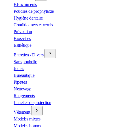
Blanchiments
Poudres de prophylaxie
Hygiène dentaire
Conditionners et vernis
Prévention
Brossettes
Esthétique
Entretien / Divers
Sacs poubelle
Jouets
Bureautique
Pipettes
Nettoyage
Rangements
Lunettes de protection
Vêtement
Modèles mixtes
Modèles homme