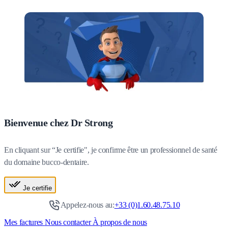
Bienvenue chez Dr Strong
En cliquant sur “Je certifie", je confirme être un professionnel de santé
du domaine bucco-dentaire.
Je certifie
Appelez-nous au:
+33 (0)1.60.48.75.10
Mes factures
Nous contacter
À propos de nous