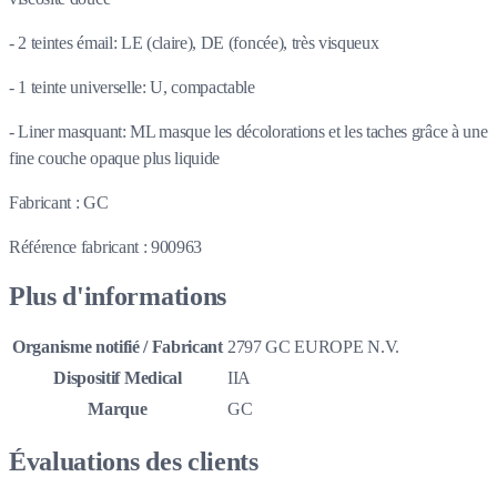
- 2 teintes émail: LE (claire), DE (foncée), très visqueux
- 1 teinte universelle: U, compactable
- Liner masquant: ML masque les décolorations et les taches grâce à une
fine couche opaque plus liquide
Fabricant : GC
Référence fabricant : 900963
Plus d'informations
Organisme notifié / Fabricant
2797 GC EUROPE N.V.
Dispositif Medical
IIA
Marque
GC
Évaluations des clients