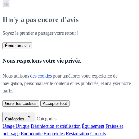
Il n'y a pas encore d'avis
Soyez le premier à partager votre retour !
Écrire un avis
Nous respectons votre vie privée.
Nous utilisons 
des cookies
 pour améliorer votre expérience de 
navigation, personnaliser le contenu et les publicités, et analyser notre 
trafic.
Gérer les cookies
Accepter tout
Catégories
Catégories
Usage Unique
Désinfection et stérilisation
Équipement
Fraises et
polissage
Endodontie
Empreintes
Restauration
Ciments