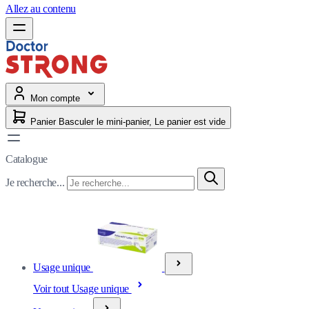
Allez au contenu
Mon compte
Panier
Basculer le mini-panier, Le panier est vide
Catalogue
Je recherche...
Usage unique
Voir tout Usage unique