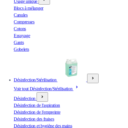
Usage unique
Blocs à mélanger
Canules
Compresses
Cotons
Essuyage
Gants
Gobelets
Désinfection/Stérilisation
Voir tout Désinfection/Stérilisation
Désinfection
Désinfection de l'aspiration
Désinfection de l'empreinte
Désinfection des fraises
Désinfection et hygiène des mains