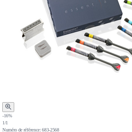
-16%
1/1
Numéro de référence:
683-2568