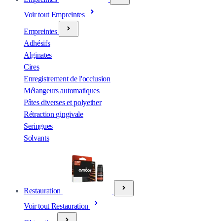
Voir tout Empreintes
Empreintes
Adhésifs
Alginates
Cires
Enregistrement de l'occlusion
Mélangeurs automatiques
Pâtes diverses et polyether
Rétraction gingivale
Seringues
Solvants
Restauration
Voir tout Restauration