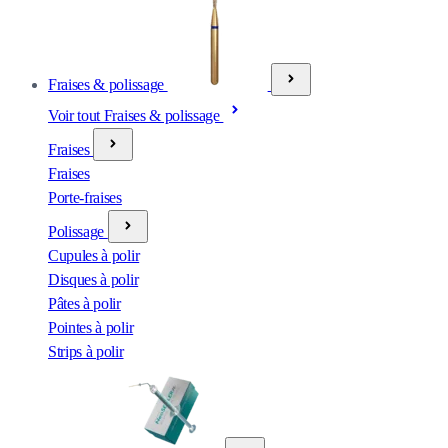
Fraises & polissage
Voir tout Fraises & polissage
Fraises
Fraises
Porte-fraises
Polissage
Cupules à polir
Disques à polir
Pâtes à polir
Pointes à polir
Strips à polir