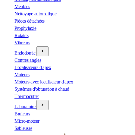
Meubles
Nettoyage automatique
Pièces détachées
Prophylaxie
Rotatifs
Vibreurs
Endodontie
Contres angles
Localisateurs d'apex
Moteurs
Moteurs avec localisateur d'apex
Systèmes d'obturation à chaud
Thermocutter
Laboratoire
Bruleurs
Micro-moteur
Sableuses