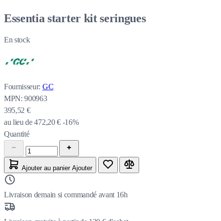
Essentia starter kit seringues
En stock
Fournisseur:
GC
MPN:
900963
395,52 €
au lieu de
472,20 €
-16%
Quantité
Ajouter au panier
Ajouter
Livraison demain si commandé avant 16h