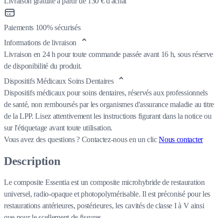
Livraison gratuite à partir de 130 € d'achat
Paiements 100% sécurisés
Informations de livraison
Livraison en 24 h pour toute commande passée avant 16 h, sous réserve
de disponibilité du produit.
Dispositifs Médicaux Soins Dentaires
Dispositifs médicaux pour soins dentaires, réservés aux professionnels
de santé, non remboursés par les organismes d'assurance maladie au titre
de la LPP. Lisez attentivement les instructions figurant dans la notice ou
sur l'étiquetage avant toute utilisation.
Vous avez des questions ?
Contactez-nous en un clic
Nous contacter
Description
Le composite Essentia est un composite microhybride de restauration
universel, radio-opaque et photopolymérisable. Il est préconisé pour les
restaurations antérieures, postérieures, les cavités de classe I à V ainsi
que pour le scellement de fissures.