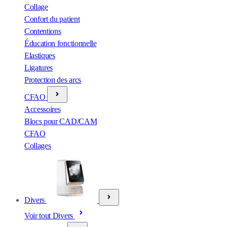
Collage
Confort du patient
Contentions
Éducation fonctionnelle
Elastiques
Ligatures
Protection des arcs
CFAO
Accessoires
Blocs pour CAD/CAM
CFAO
Collages
Divers
Voir tout Divers