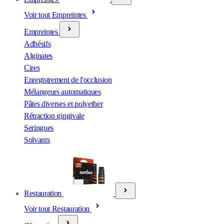
Voir tout Empreintes
Empreintes
Adhésifs
Alginates
Cires
Enregistrement de l'occlusion
Mélangeurs automatiques
Pâtes diverses et polyether
Rétraction gingivale
Seringues
Solvants
Restauration
Voir tout Restauration