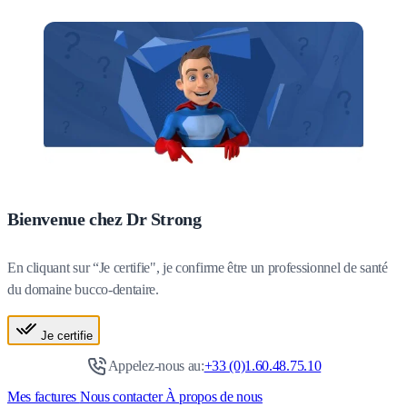
Bienvenue chez Dr Strong
En cliquant sur “Je certifie", je confirme être un professionnel de santé
du domaine bucco-dentaire.
Je certifie
Appelez-nous au:
+33 (0)1.60.48.75.10
Mes factures
Nous contacter
À propos de nous