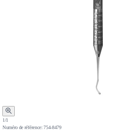
1/1
Numéro de référence:
754-8479