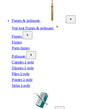
Fraises & polissage
Voir tout Fraises & polissage
Fraises
Fraises
Porte-fraises
Polissage
Cupules à polir
Disques à polir
Pâtes à polir
Pointes à polir
Strips à polir