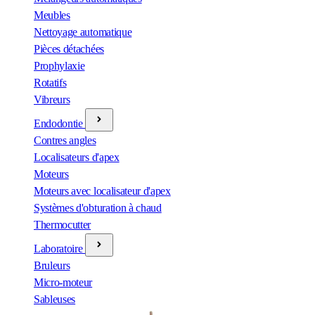
Meubles
Nettoyage automatique
Pièces détachées
Prophylaxie
Rotatifs
Vibreurs
Endodontie
Contres angles
Localisateurs d'apex
Moteurs
Moteurs avec localisateur d'apex
Systèmes d'obturation à chaud
Thermocutter
Laboratoire
Bruleurs
Micro-moteur
Sableuses