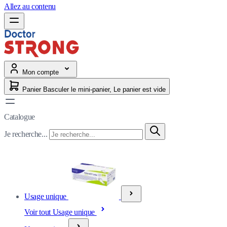
Allez au contenu
Mon compte
Panier
Basculer le mini-panier, Le panier est vide
Catalogue
Je recherche...
Usage unique
Voir tout Usage unique