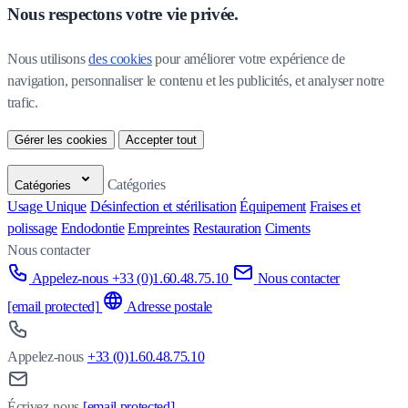
Nous respectons votre vie privée.
Nous utilisons 
des cookies
 pour améliorer votre expérience de 
navigation, personnaliser le contenu et les publicités, et analyser notre 
trafic.
Gérer les cookies
Accepter tout
Catégories
Catégories
Usage Unique
Désinfection et stérilisation
Équipement
Fraises et
polissage
Endodontie
Empreintes
Restauration
Ciments
Nous contacter
Appelez-nous +33 (0)1.60.48.75.10
Nous contacter
[email protected]
Adresse postale
Appelez-nous
+33 (0)1.60.48.75.10
Écrivez-nous
[email protected]