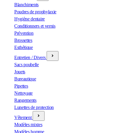
Blanchiments
Poudres de prophylaxie
Hygiène dentaire
Conditionners et vernis
Prévention
Brossettes
Esthétique
Entretien / Divers
Sacs poubelle
Jouets
Bureautique
Pipettes
Nettoyage
Rangements
Lunettes de protection
Vêtement
Modèles mixtes
Modèles homme