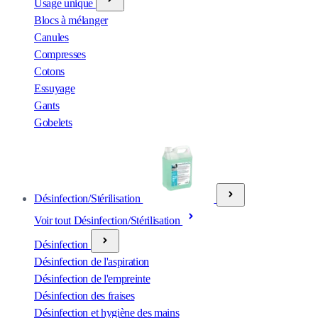
Usage unique
Blocs à mélanger
Canules
Compresses
Cotons
Essuyage
Gants
Gobelets
Désinfection/Stérilisation
Voir tout Désinfection/Stérilisation
Désinfection
Désinfection de l'aspiration
Désinfection de l'empreinte
Désinfection des fraises
Désinfection et hygiène des mains