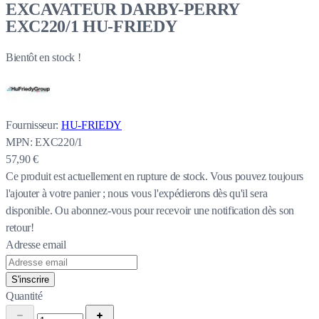
EXCAVATEUR DARBY-PERRY
EXC220/1 HU-FRIEDY
Bientôt en stock !
Fournisseur:
HU-FRIEDY
MPN:
EXC220/1
57,90 €
Ce produit est actuellement en rupture de stock.
Vous pouvez toujours
l'ajouter à votre panier ; nous vous l'expédierons dès qu'il sera
disponible. Ou abonnez-vous pour recevoir une notification dès son
retour!
Adresse email
S'inscrire
Quantité