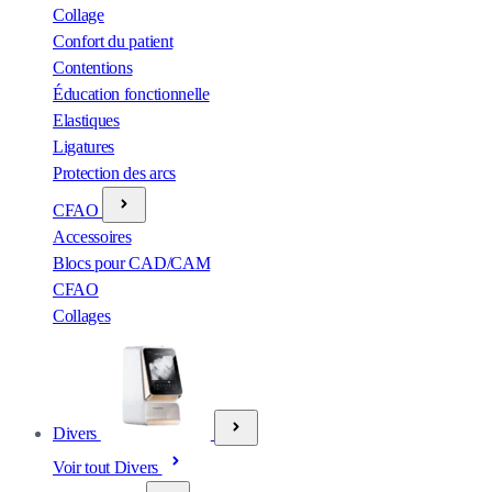
Collage
Confort du patient
Contentions
Éducation fonctionnelle
Elastiques
Ligatures
Protection des arcs
CFAO
Accessoires
Blocs pour CAD/CAM
CFAO
Collages
Divers
Voir tout Divers