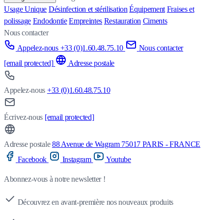
Usage Unique
Désinfection et stérilisation
Équipement
Fraises et
polissage
Endodontie
Empreintes
Restauration
Ciments
Nous contacter
Appelez-nous +33 (0)1.60.48.75.10
Nous contacter
[email protected]
Adresse postale
Appelez-nous
+33 (0)1.60.48.75.10
Écrivez-nous
[email protected]
Adresse postale
88 Avenue de Wagram 75017 PARIS - FRANCE
Facebook
Instagram
Youtube
Abonnez-vous à notre newsletter !
Découvrez en avant-première nos nouveaux produits