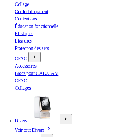
Collage
Confort du patient
Contentions
Éducation fonctionnelle
Elastiques
Ligatures
Protection des arcs
CFAO
Accessoires
Blocs pour CAD/CAM
CFAO
Collages
Divers
Voir tout Divers