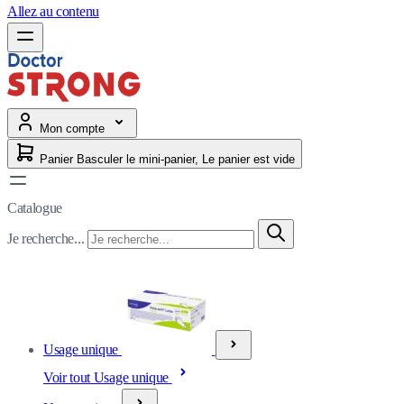
Allez au contenu
Mon compte
Panier
Basculer le mini-panier, Le panier est vide
Catalogue
Je recherche...
Usage unique
Voir tout Usage unique