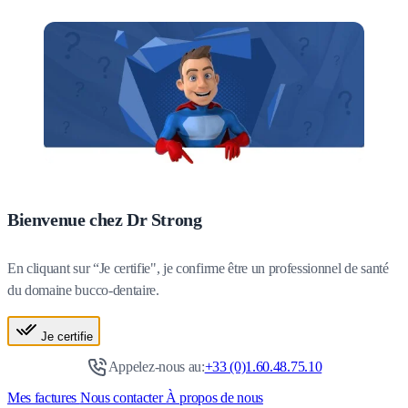
Bienvenue chez Dr Strong
En cliquant sur “Je certifie", je confirme être un professionnel de santé
du domaine bucco-dentaire.
Je certifie
Appelez-nous au:
+33 (0)1.60.48.75.10
Mes factures
Nous contacter
À propos de nous