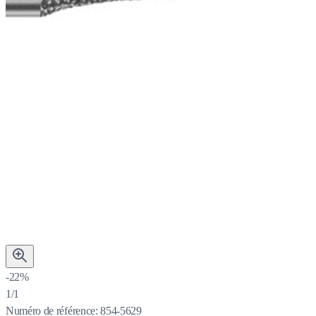
-22%
1/1
Numéro de référence:
854-5629