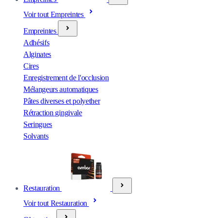
Voir tout Empreintes
Empreintes
Adhésifs
Alginates
Cires
Enregistrement de l'occlusion
Mélangeurs automatiques
Pâtes diverses et polyether
Rétraction gingivale
Seringues
Solvants
Restauration
Voir tout Restauration