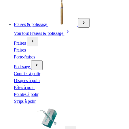
Fraises & polissage
Voir tout Fraises & polissage
Fraises
Fraises
Porte-fraises
Polissage
Cupules à polir
Disques à polir
Pâtes à polir
Pointes à polir
Strips à polir