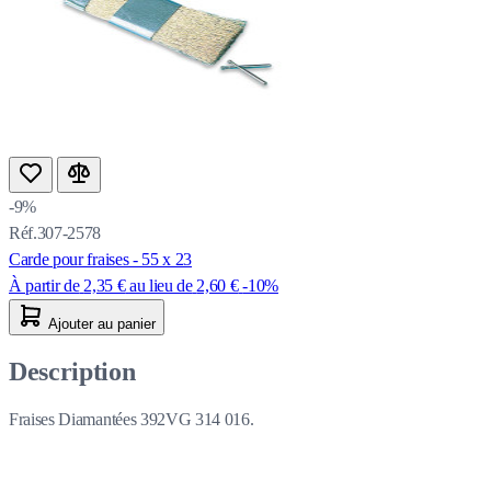
-9%
Réf.307-2578
Carde pour fraises - 55 x 23
À partir de
2,35 €
au lieu de
2,60 €
-10%
Ajouter au panier
Description
Fraises Diamantées 392VG 314 016.