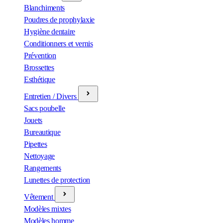
Blanchiments
Poudres de prophylaxie
Hygiène dentaire
Conditionners et vernis
Prévention
Brossettes
Esthétique
Entretien / Divers
Sacs poubelle
Jouets
Bureautique
Pipettes
Nettoyage
Rangements
Lunettes de protection
Vêtement
Modèles mixtes
Modèles homme