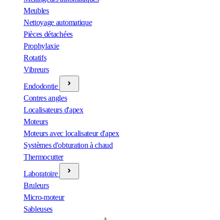
Meubles
Nettoyage automatique
Pièces détachées
Prophylaxie
Rotatifs
Vibreurs
Endodontie
Contres angles
Localisateurs d'apex
Moteurs
Moteurs avec localisateur d'apex
Systèmes d'obturation à chaud
Thermocutter
Laboratoire
Bruleurs
Micro-moteur
Sableuses