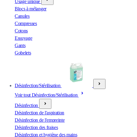
Usage unique
Blocs à mélanger
Canules
Compresses
Cotons
Essuyage
Gants
Gobelets
Désinfection/Stérilisation
Voir tout Désinfection/Stérilisation
Désinfection
Désinfection de l'aspiration
Désinfection de l'empreinte
Désinfection des fraises
Désinfection et hygiène des mains