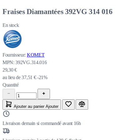
Fraises Diamantées 392VG 314 016
En stock
Fournisseur:
KOMET
MPN:
392VG.314.016
29,30 €
au lieu de
37,51 €
-21%
Quantité
Ajouter au panier
Ajouter
Livraison demain si commandé avant 16h