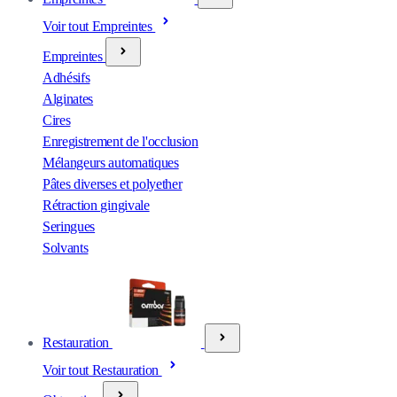
Voir tout Empreintes
Empreintes
Adhésifs
Alginates
Cires
Enregistrement de l'occlusion
Mélangeurs automatiques
Pâtes diverses et polyether
Rétraction gingivale
Seringues
Solvants
Restauration
Voir tout Restauration