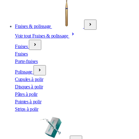
Fraises & polissage
Voir tout Fraises & polissage
Fraises
Fraises
Porte-fraises
Polissage
Cupules à polir
Disques à polir
Pâtes à polir
Pointes à polir
Strips à polir