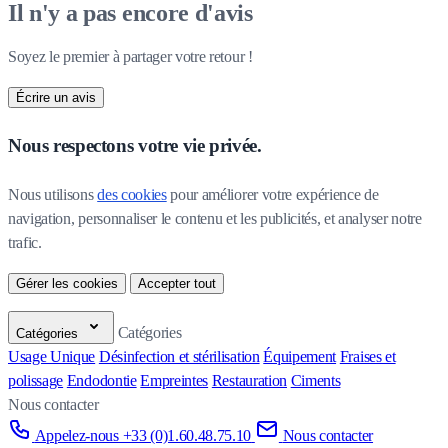
Il n'y a pas encore d'avis
Soyez le premier à partager votre retour !
Écrire un avis
Nous respectons votre vie privée.
Nous utilisons 
des cookies
 pour améliorer votre expérience de 
navigation, personnaliser le contenu et les publicités, et analyser notre 
trafic.
Gérer les cookies
Accepter tout
Catégories
Catégories
Usage Unique
Désinfection et stérilisation
Équipement
Fraises et
polissage
Endodontie
Empreintes
Restauration
Ciments
Nous contacter
Appelez-nous +33 (0)1.60.48.75.10
Nous contacter