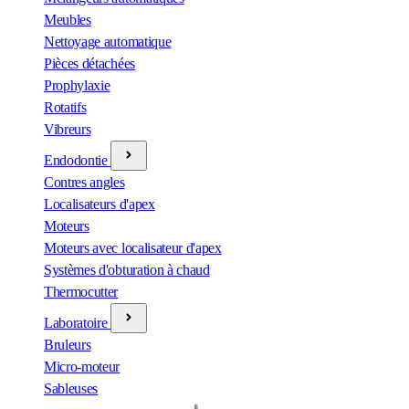
Meubles
Nettoyage automatique
Pièces détachées
Prophylaxie
Rotatifs
Vibreurs
Endodontie
Contres angles
Localisateurs d'apex
Moteurs
Moteurs avec localisateur d'apex
Systèmes d'obturation à chaud
Thermocutter
Laboratoire
Bruleurs
Micro-moteur
Sableuses