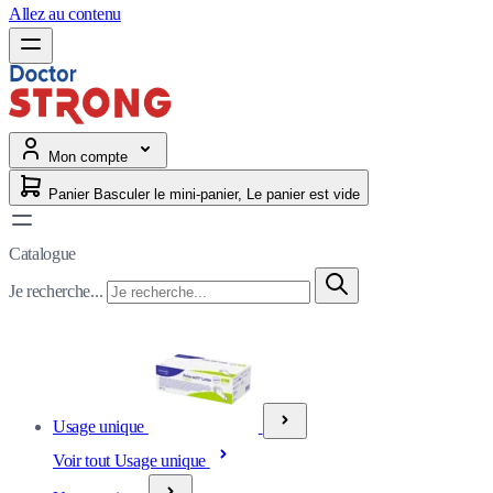
Allez au contenu
Mon compte
Panier
Basculer le mini-panier, Le panier est vide
Catalogue
Je recherche...
Usage unique
Voir tout Usage unique