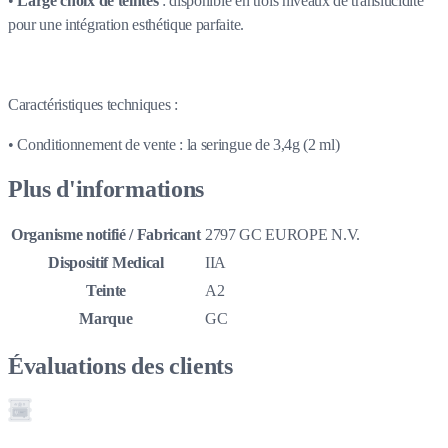
•
Large choix de teintes
: disponible en trois niveaux de translucidité
pour une intégration esthétique parfaite.
Caractéristiques techniques :
• Conditionnement de vente : la seringue de 3,4g (2 ml)
Plus d'informations
Organisme notifié / Fabricant
2797 GC EUROPE N.V.
Dispositif Medical
IIA
Teinte
A2
Marque
GC
Évaluations des clients