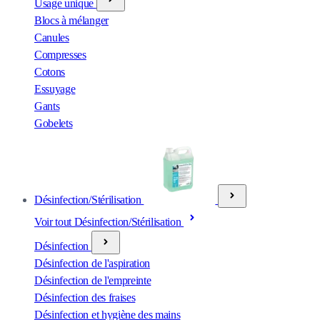
Usage unique
Blocs à mélanger
Canules
Compresses
Cotons
Essuyage
Gants
Gobelets
Désinfection/Stérilisation
Voir tout Désinfection/Stérilisation
Désinfection
Désinfection de l'aspiration
Désinfection de l'empreinte
Désinfection des fraises
Désinfection et hygiène des mains