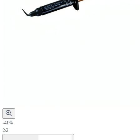
-41%
2/2