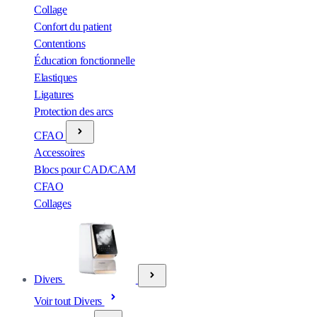
Collage
Confort du patient
Contentions
Éducation fonctionnelle
Elastiques
Ligatures
Protection des arcs
CFAO
Accessoires
Blocs pour CAD/CAM
CFAO
Collages
Divers
Voir tout Divers