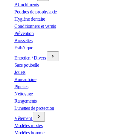
Blanchiments
Poudres de prophylaxie
Hygiène dentaire
Conditionners et vernis
Prévention
Brossettes
Esthétique
Entretien / Divers
Sacs poubelle
Jouets
Bureautique
Pipettes
Nettoyage
Rangements
Lunettes de protection
Vêtement
Modèles mixtes
Modèles homme