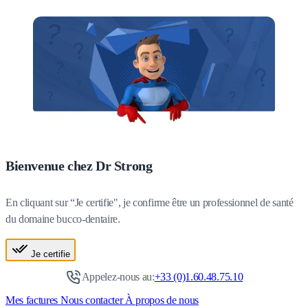
Bienvenue chez Dr Strong
En cliquant sur “Je certifie", je confirme être un professionnel de santé
du domaine bucco-dentaire.
Je certifie
Appelez-nous au:
+33 (0)1.60.48.75.10
Mes factures
Nous contacter
À propos de nous