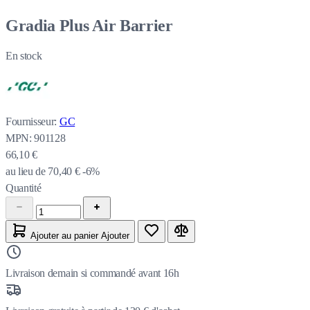
Gradia Plus Air Barrier
En stock
Fournisseur:
GC
MPN:
901128
66,10 €
au lieu de
70,40 €
-6%
Quantité
Ajouter au panier
Ajouter
Livraison demain si commandé avant 16h