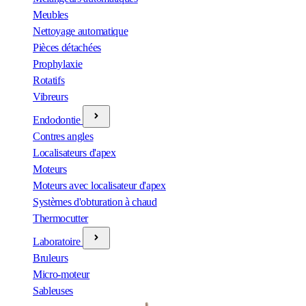
Meubles
Nettoyage automatique
Pièces détachées
Prophylaxie
Rotatifs
Vibreurs
Endodontie
Contres angles
Localisateurs d'apex
Moteurs
Moteurs avec localisateur d'apex
Systèmes d'obturation à chaud
Thermocutter
Laboratoire
Bruleurs
Micro-moteur
Sableuses