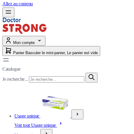
Allez au contenu
Mon compte
Panier
Basculer le mini-panier, Le panier est vide
Catalogue
Je recherche...
Usage unique
Voir tout Usage unique