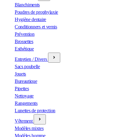
Blanchiments
Poudres de prophylaxie
Hygiène dentaire
Conditionners et vernis
Prévention
Brossettes
Esthétique
Entretien / Divers
Sacs poubelle
Jouets
Bureautique
Pipettes
Nettoyage
Rangements
Lunettes de protection
Vêtement
Modèles mixtes
Modèles homme