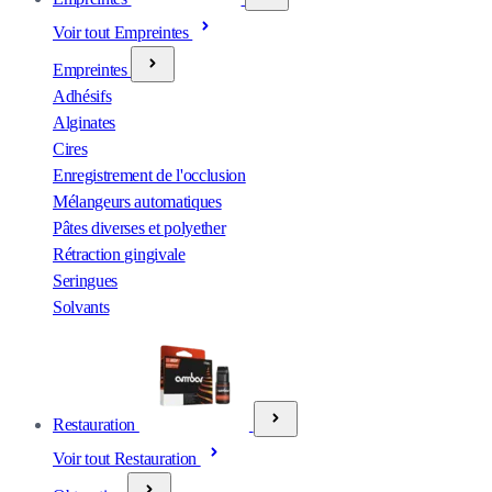
Voir tout Empreintes
Empreintes
Adhésifs
Alginates
Cires
Enregistrement de l'occlusion
Mélangeurs automatiques
Pâtes diverses et polyether
Rétraction gingivale
Seringues
Solvants
Restauration
Voir tout Restauration