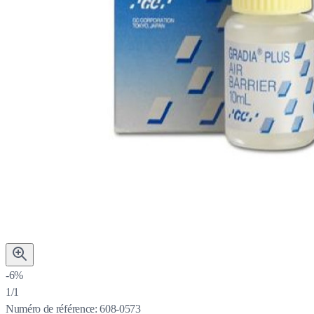
-6%
1/1
Numéro de référence:
608-0573