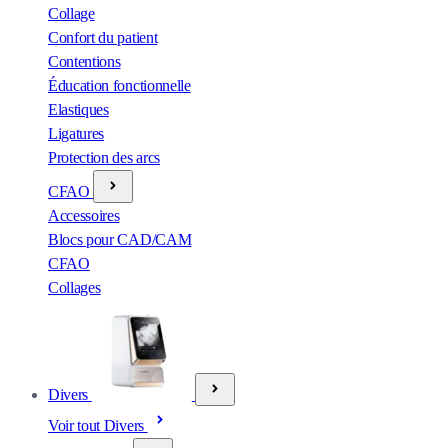
Collage
Confort du patient
Contentions
Éducation fonctionnelle
Elastiques
Ligatures
Protection des arcs
CFAO
Accessoires
Blocs pour CAD/CAM
CFAO
Collages
Divers
Voir tout Divers