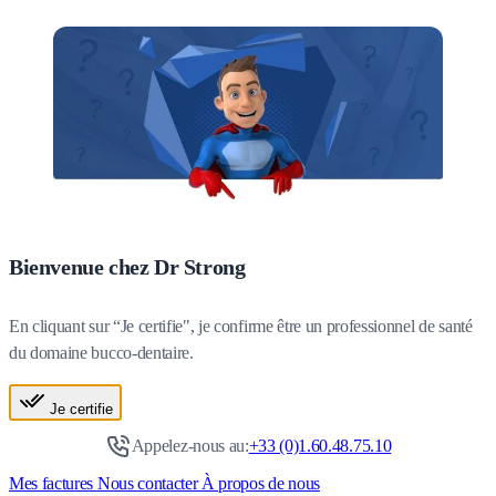
Bienvenue chez Dr Strong
En cliquant sur “Je certifie", je confirme être un professionnel de santé
du domaine bucco-dentaire.
Je certifie
Appelez-nous au:
+33 (0)1.60.48.75.10
Mes factures
Nous contacter
À propos de nous