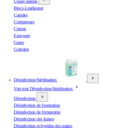
Usage unique
Blocs à mélanger
Canules
Compresses
Cotons
Essuyage
Gants
Gobelets
Désinfection/Stérilisation
Voir tout Désinfection/Stérilisation
Désinfection
Désinfection de l'aspiration
Désinfection de l'empreinte
Désinfection des fraises
Désinfection et hygiène des mains