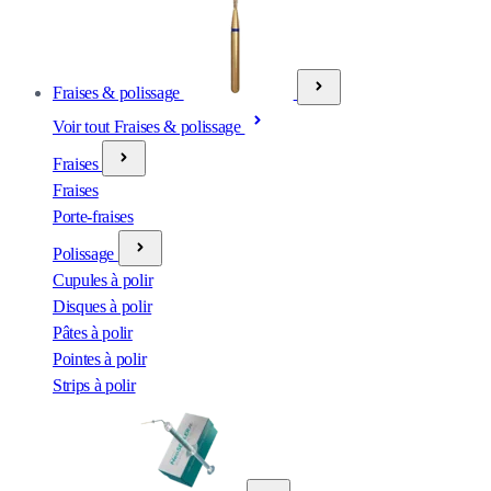
Fraises & polissage
Voir tout Fraises & polissage
Fraises
Fraises
Porte-fraises
Polissage
Cupules à polir
Disques à polir
Pâtes à polir
Pointes à polir
Strips à polir