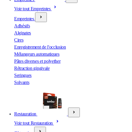
Voir tout Empreintes
Empreintes
Adhésifs
Alginates
Cires
Enregistrement de l'occlusion
Mélangeurs automatiques
Pâtes diverses et polyether
Rétraction gingivale
Seringues
Solvants
Restauration
Voir tout Restauration