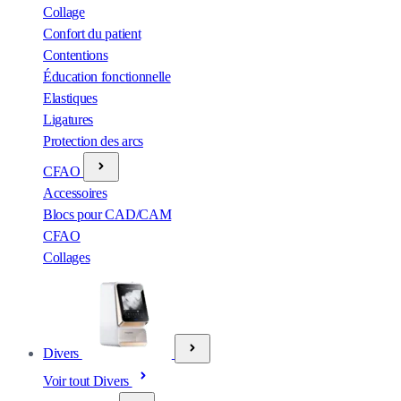
Collage
Confort du patient
Contentions
Éducation fonctionnelle
Elastiques
Ligatures
Protection des arcs
CFAO
Accessoires
Blocs pour CAD/CAM
CFAO
Collages
Divers
Voir tout Divers