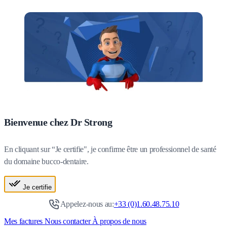
Bienvenue chez Dr Strong
En cliquant sur “Je certifie", je confirme être un professionnel de santé
du domaine bucco-dentaire.
Je certifie
Appelez-nous au:
+33 (0)1.60.48.75.10
Mes factures
Nous contacter
À propos de nous