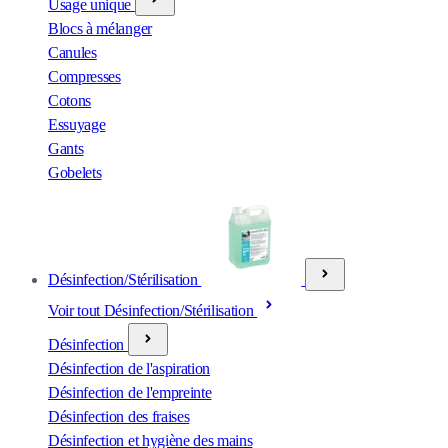
Usage unique
Blocs à mélanger
Canules
Compresses
Cotons
Essuyage
Gants
Gobelets
Désinfection/Stérilisation
Voir tout Désinfection/Stérilisation
Désinfection
Désinfection de l'aspiration
Désinfection de l'empreinte
Désinfection des fraises
Désinfection et hygiène des mains