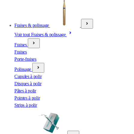
Fraises & polissage
Voir tout Fraises & polissage
Fraises
Fraises
Porte-fraises
Polissage
Cupules à polir
Disques à polir
Pâtes à polir
Pointes à polir
Strips à polir