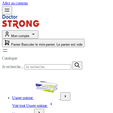
Allez au contenu
Mon compte
Panier
Basculer le mini-panier, Le panier est vide
Catalogue
Je recherche...
Usage unique
Voir tout Usage unique