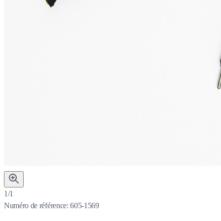
1/1
Numéro de référence:
605-1569