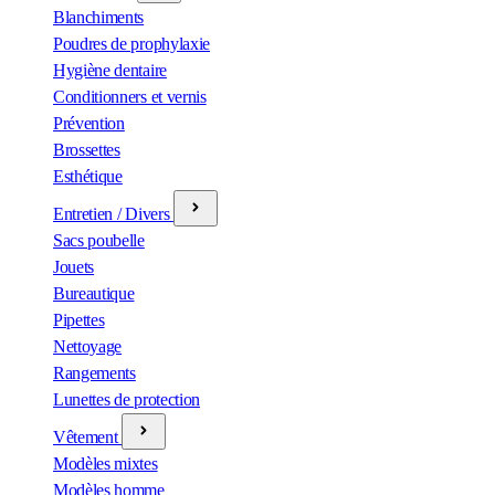
Blanchiments
Poudres de prophylaxie
Hygiène dentaire
Conditionners et vernis
Prévention
Brossettes
Esthétique
Entretien / Divers
Sacs poubelle
Jouets
Bureautique
Pipettes
Nettoyage
Rangements
Lunettes de protection
Vêtement
Modèles mixtes
Modèles homme