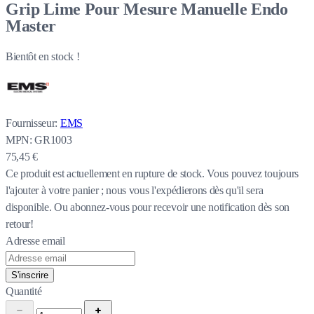
Grip Lime Pour Mesure Manuelle Endo
Master
Bientôt en stock !
Fournisseur:
EMS
MPN:
GR1003
75,45 €
Ce produit est actuellement en rupture de stock.
Vous pouvez toujours
l'ajouter à votre panier ; nous vous l'expédierons dès qu'il sera
disponible. Ou abonnez-vous pour recevoir une notification dès son
retour!
Adresse email
S'inscrire
Quantité