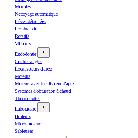
Meubles
Nettoyage automatique
Pièces détachées
Prophylaxie
Rotatifs
Vibreurs
Endodontie
Contres angles
Localisateurs d'apex
Moteurs
Moteurs avec localisateur d'apex
Systèmes d'obturation à chaud
Thermocutter
Laboratoire
Bruleurs
Micro-moteur
Sableuses