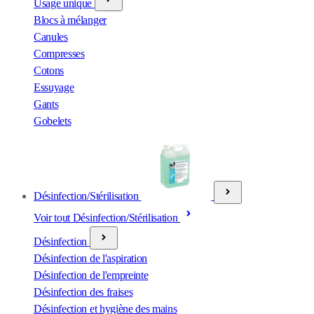
Usage unique
Blocs à mélanger
Canules
Compresses
Cotons
Essuyage
Gants
Gobelets
Désinfection/Stérilisation
Voir tout Désinfection/Stérilisation
Désinfection
Désinfection de l'aspiration
Désinfection de l'empreinte
Désinfection des fraises
Désinfection et hygiène des mains