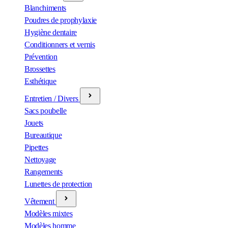
Blanchiments
Poudres de prophylaxie
Hygiène dentaire
Conditionners et vernis
Prévention
Brossettes
Esthétique
Entretien / Divers
Sacs poubelle
Jouets
Bureautique
Pipettes
Nettoyage
Rangements
Lunettes de protection
Vêtement
Modèles mixtes
Modèles homme