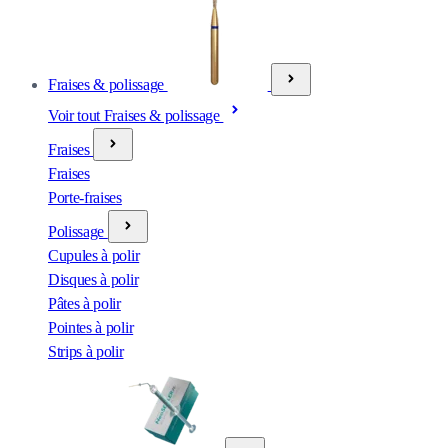
Fraises & polissage
Voir tout Fraises & polissage
Fraises
Fraises
Porte-fraises
Polissage
Cupules à polir
Disques à polir
Pâtes à polir
Pointes à polir
Strips à polir