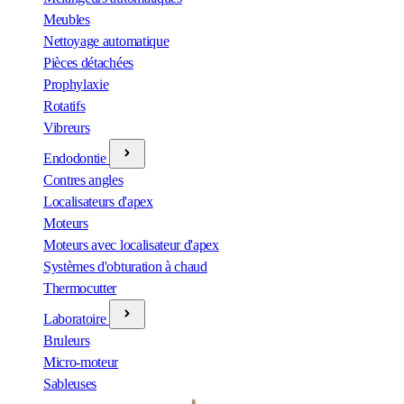
Meubles
Nettoyage automatique
Pièces détachées
Prophylaxie
Rotatifs
Vibreurs
Endodontie
Contres angles
Localisateurs d'apex
Moteurs
Moteurs avec localisateur d'apex
Systèmes d'obturation à chaud
Thermocutter
Laboratoire
Bruleurs
Micro-moteur
Sableuses