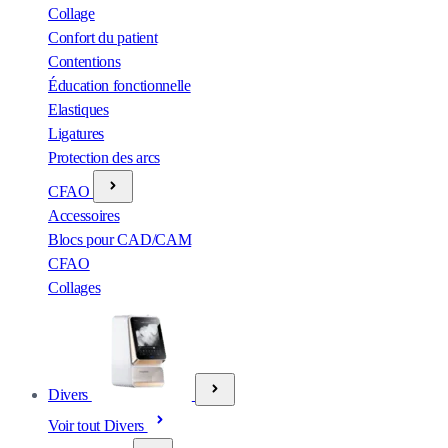
Collage
Confort du patient
Contentions
Éducation fonctionnelle
Elastiques
Ligatures
Protection des arcs
CFAO
Accessoires
Blocs pour CAD/CAM
CFAO
Collages
Divers
Voir tout Divers