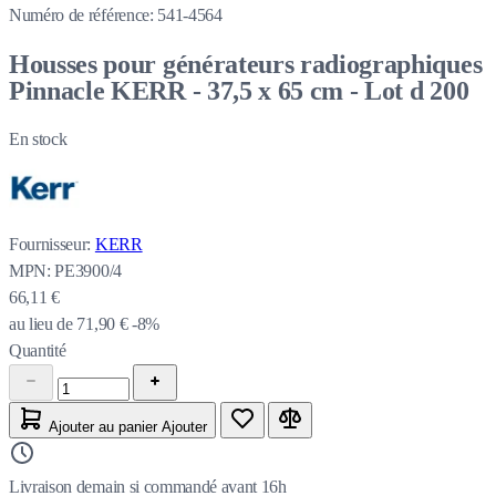
Numéro de référence:
541-4564
Housses pour générateurs radiographiques
Pinnacle KERR - 37,5 x 65 cm - Lot d 200
En stock
Fournisseur:
KERR
MPN:
PE3900/4
66,11 €
au lieu de
71,90 €
-8%
Quantité
Ajouter au panier
Ajouter
Livraison demain si commandé avant 16h