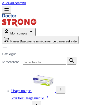
Allez au contenu
Mon compte
Panier
Basculer le mini-panier, Le panier est vide
Catalogue
Je recherche...
Usage unique
Voir tout Usage unique