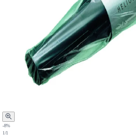
-8%
1/1