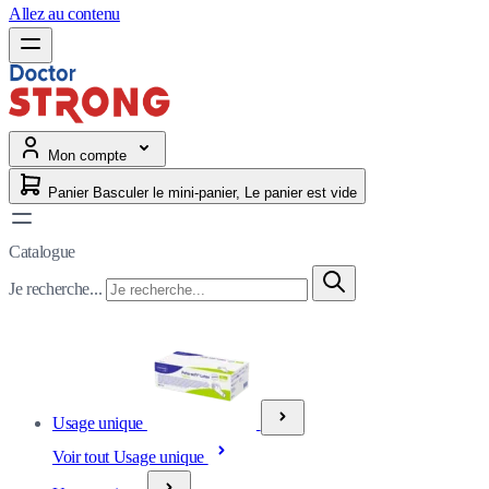
Allez au contenu
Mon compte
Panier
Basculer le mini-panier, Le panier est vide
Catalogue
Je recherche...
Usage unique
Voir tout Usage unique