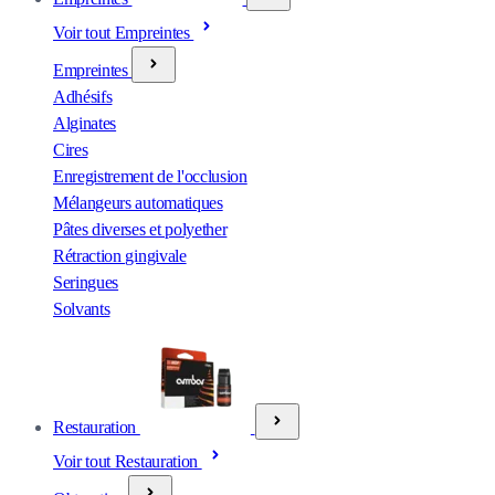
Voir tout Empreintes
Empreintes
Adhésifs
Alginates
Cires
Enregistrement de l'occlusion
Mélangeurs automatiques
Pâtes diverses et polyether
Rétraction gingivale
Seringues
Solvants
Restauration
Voir tout Restauration