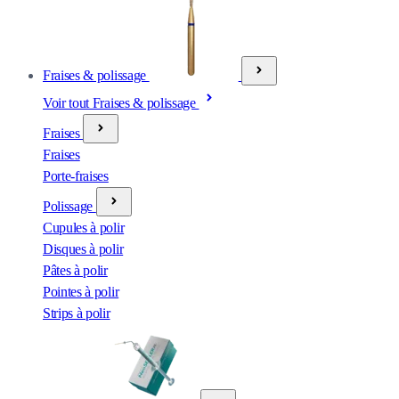
Fraises & polissage
Voir tout Fraises & polissage
Fraises
Fraises
Porte-fraises
Polissage
Cupules à polir
Disques à polir
Pâtes à polir
Pointes à polir
Strips à polir