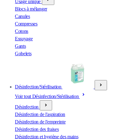
Usage unique
Blocs à mélanger
Canules
Compresses
Cotons
Essuyage
Gants
Gobelets
Désinfection/Stérilisation
Voir tout Désinfection/Stérilisation
Désinfection
Désinfection de l'aspiration
Désinfection de l'empreinte
Désinfection des fraises
Désinfection et hygiène des mains