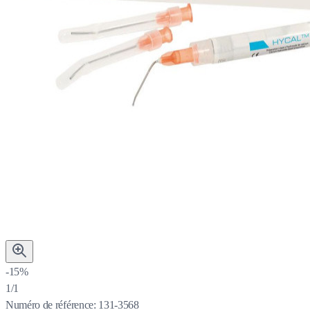
-15%
1/1
Numéro de référence:
131-3568