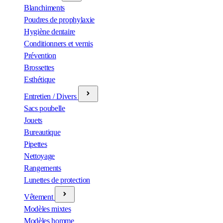
Blanchiments
Poudres de prophylaxie
Hygiène dentaire
Conditionners et vernis
Prévention
Brossettes
Esthétique
Entretien / Divers
Sacs poubelle
Jouets
Bureautique
Pipettes
Nettoyage
Rangements
Lunettes de protection
Vêtement
Modèles mixtes
Modèles homme