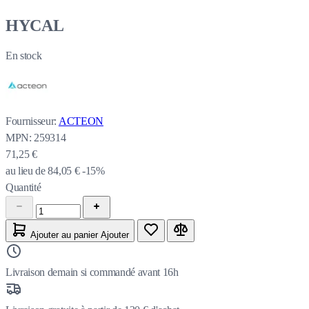
HYCAL
En stock
Fournisseur:
ACTEON
MPN:
259314
71,25 €
au lieu de
84,05 €
-15%
Quantité
Ajouter au panier
Ajouter
Livraison demain si commandé avant 16h