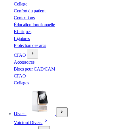
Collage
Confort du patient
Contentions
Éducation fonctionnelle
Elastiques
Ligatures
Protection des arcs
CFAO
Accessoires
Blocs pour CAD/CAM
CFAO
Collages
Divers
Voir tout Divers