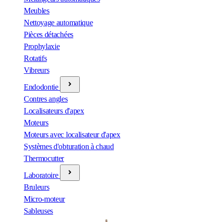
Meubles
Nettoyage automatique
Pièces détachées
Prophylaxie
Rotatifs
Vibreurs
Endodontie
Contres angles
Localisateurs d'apex
Moteurs
Moteurs avec localisateur d'apex
Systèmes d'obturation à chaud
Thermocutter
Laboratoire
Bruleurs
Micro-moteur
Sableuses