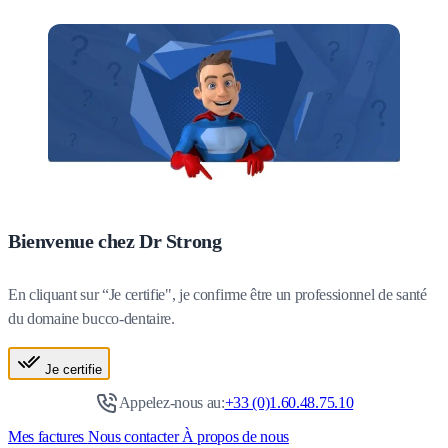
Bienvenue chez Dr Strong
En cliquant sur “Je certifie", je confirme être un professionnel de santé
du domaine bucco-dentaire.
Je certifie
Appelez-nous au:
+33 (0)1.60.48.75.10
Mes factures
Nous contacter
À propos de nous