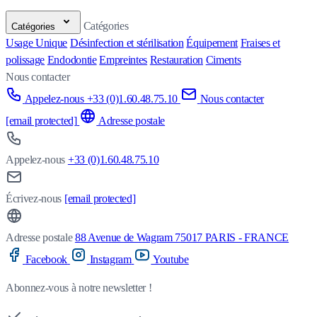
Catégories
Catégories
Usage Unique
Désinfection et stérilisation
Équipement
Fraises et
polissage
Endodontie
Empreintes
Restauration
Ciments
Nous contacter
Appelez-nous +33 (0)1.60.48.75.10
Nous contacter
[email protected]
Adresse postale
Appelez-nous
+33 (0)1.60.48.75.10
Écrivez-nous
[email protected]
Adresse postale
88 Avenue de Wagram 75017 PARIS - FRANCE
Facebook
Instagram
Youtube
Abonnez-vous à notre newsletter !