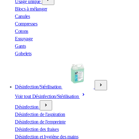
Usage unique
Blocs à mélanger
Canules
Compresses
Cotons
Essuyage
Gants
Gobelets
Désinfection/Stérilisation
Voir tout Désinfection/Stérilisation
Désinfection
Désinfection de l'aspiration
Désinfection de l'empreinte
Désinfection des fraises
Désinfection et hygiène des mains