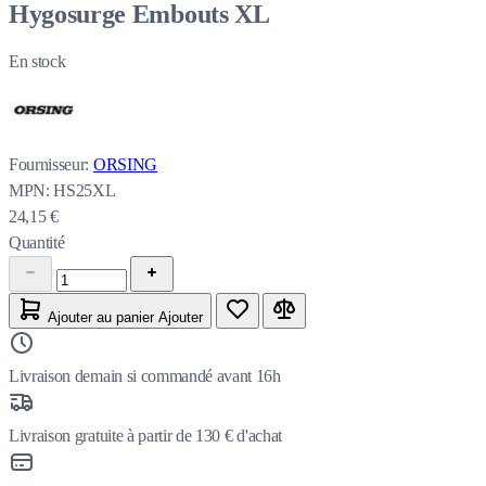
Hygosurge Embouts XL
En stock
Fournisseur:
ORSING
MPN:
HS25XL
24,15 €
Quantité
Ajouter au panier
Ajouter
Livraison demain si commandé avant 16h
Livraison gratuite à partir de 130 € d'achat