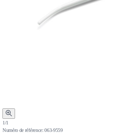
1/1
Numéro de référence:
063-9559