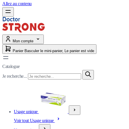
Allez au contenu
Mon compte
Panier
Basculer le mini-panier, Le panier est vide
Catalogue
Je recherche...
Usage unique
Voir tout Usage unique