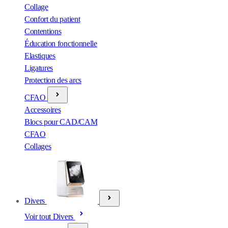
Collage
Confort du patient
Contentions
Éducation fonctionnelle
Elastiques
Ligatures
Protection des arcs
CFAO
Accessoires
Blocs pour CAD/CAM
CFAO
Collages
Divers
Voir tout Divers