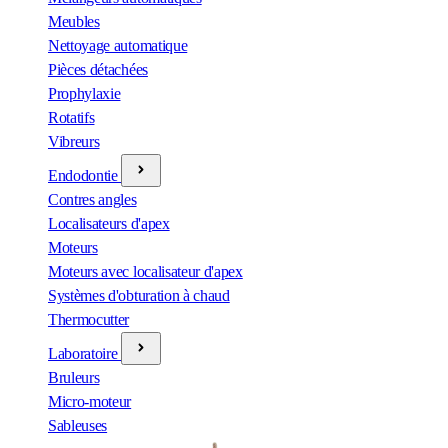
Meubles
Nettoyage automatique
Pièces détachées
Prophylaxie
Rotatifs
Vibreurs
Endodontie
Contres angles
Localisateurs d'apex
Moteurs
Moteurs avec localisateur d'apex
Systèmes d'obturation à chaud
Thermocutter
Laboratoire
Bruleurs
Micro-moteur
Sableuses