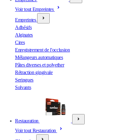
Voir tout Empreintes
Empreintes
Adhésifs
Alginates
Cires
Enregistrement de l'occlusion
Mélangeurs automatiques
Pâtes diverses et polyether
Rétraction gingivale
Seringues
Solvants
Restauration
Voir tout Restauration