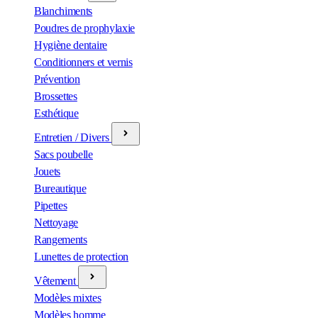
Blanchiments
Poudres de prophylaxie
Hygiène dentaire
Conditionners et vernis
Prévention
Brossettes
Esthétique
Entretien / Divers
Sacs poubelle
Jouets
Bureautique
Pipettes
Nettoyage
Rangements
Lunettes de protection
Vêtement
Modèles mixtes
Modèles homme