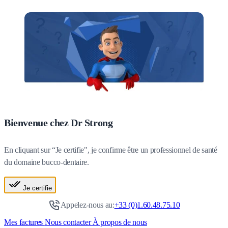
Bienvenue chez Dr Strong
En cliquant sur “Je certifie", je confirme être un professionnel de santé
du domaine bucco-dentaire.
Je certifie
Appelez-nous au:
+33 (0)1.60.48.75.10
Mes factures
Nous contacter
À propos de nous