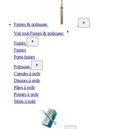
Fraises & polissage
Voir tout Fraises & polissage
Fraises
Fraises
Porte-fraises
Polissage
Cupules à polir
Disques à polir
Pâtes à polir
Pointes à polir
Strips à polir