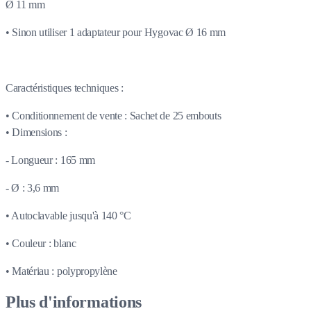
Ø 11 mm
• Sinon utiliser 1 adaptateur pour Hygovac Ø 16 mm
Caractéristiques techniques :
• Conditionnement de vente : Sachet de 25 embouts
• Dimensions :
- Longueur : 165 mm
- Ø : 3,6 mm
• Autoclavable jusqu'à 140 °C
• Couleur : blanc
• Matériau : polypropylène
Plus d'informations