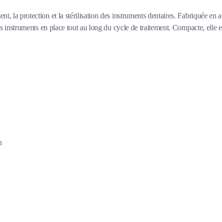
la protection et la stérilisation des instruments dentaires. Fabriquée en aci
s instruments en place tout au long du cycle de traitement. Compacte, elle es
n