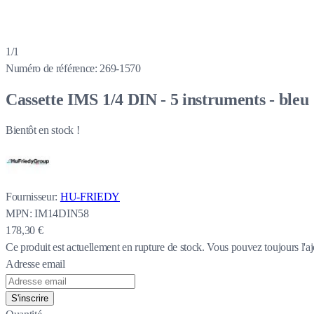
1/1
Numéro de référence:
269-1570
Cassette IMS 1/4 DIN - 5 instruments - bleu
Bientôt en stock !
Fournisseur:
HU-FRIEDY
MPN:
IM14DIN58
178,30 €
Ce produit est actuellement en rupture de stock.
Vous pouvez toujours l'aj
Adresse email
S'inscrire