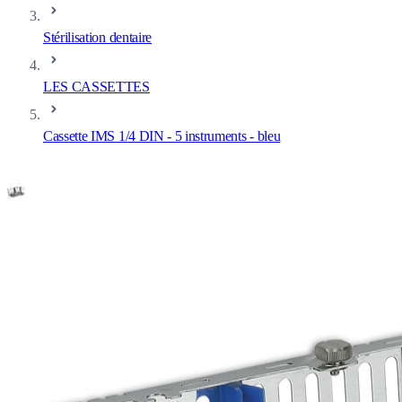
Stérilisation dentaire
LES CASSETTES
Cassette IMS 1/4 DIN - 5 instruments - bleu