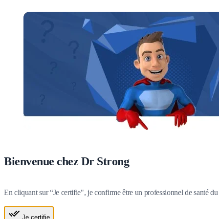
Bienvenue chez Dr Strong
En cliquant sur “Je certifie", je confirme être un professionnel de santé 
Je certifie