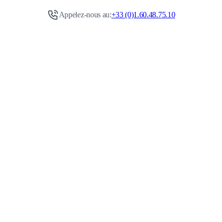
Appelez-nous au:
+33 (0)1.60.48.75.10