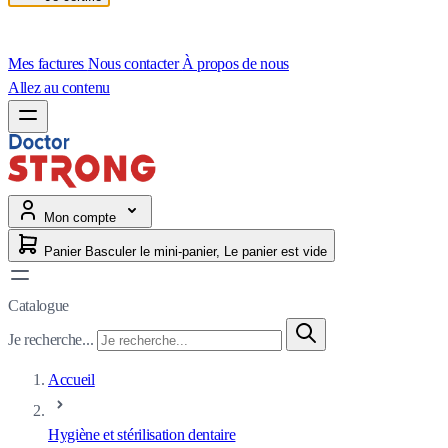
Mes factures
Nous contacter
À propos de nous
Allez au contenu
Mon compte
Panier
Basculer le mini-panier, Le panier est vide
Catalogue
Je recherche...
Accueil
Hygiène et stérilisation dentaire