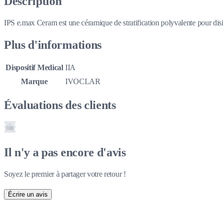
Description
IPS e.max Ceram est une céramique de stratification polyvalente pour disi
Plus d'informations
Dispositif Medical
IIA
Marque
IVOCLAR
Évaluations des clients
Il n'y a pas encore d'avis
Soyez le premier à partager votre retour !
Écrire un avis