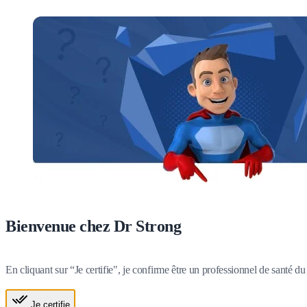
Bienvenue chez Dr Strong
En cliquant sur “Je certifie", je confirme être un professionnel de santé 
Je certifie