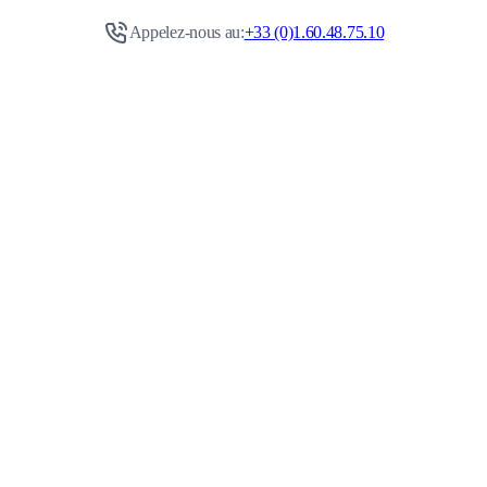
Appelez-nous au:
+33 (0)1.60.48.75.10