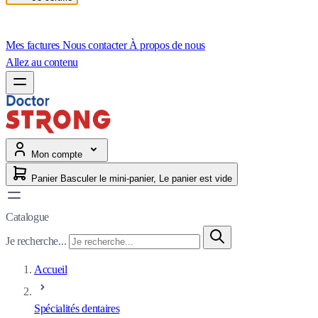
Mes factures
Nous contacter
À propos de nous
Allez au contenu
Mon compte
Panier
Basculer le mini-panier, Le panier est vide
Catalogue
Je recherche...
Accueil
Spécialités dentaires