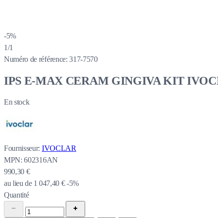
-5%
1/1
Numéro de référence:
317-7570
IPS E-MAX CERAM GINGIVA KIT IVO
En stock
Fournisseur:
IVOCLAR
MPN:
602316AN
990,30 €
au lieu de
1 047,40 €
-5%
Quantité