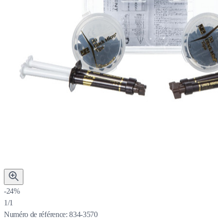
-24%
1/1
Numéro de référence:
834-3570