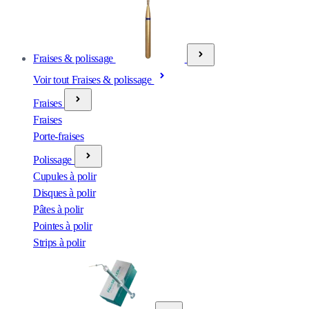
Fraises & polissage
Voir tout Fraises & polissage
Fraises
Fraises
Porte-fraises
Polissage
Cupules à polir
Disques à polir
Pâtes à polir
Pointes à polir
Strips à polir