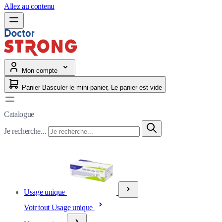
Allez au contenu
Mon compte
Panier
Basculer le mini-panier, Le panier est vide
Catalogue
Je recherche...
Usage unique
Voir tout Usage unique