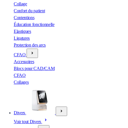
Collage
Confort du patient
Contentions
Éducation fonctionnelle
Elastiques
Ligatures
Protection des arcs
CFAO
Accessoires
Blocs pour CAD/CAM
CFAO
Collages
Divers
Voir tout Divers