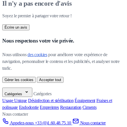
Il n'y a pas encore d'avis
Soyez le premier à partager votre retour !
Écrire un avis
Nous respectons votre vie privée.
Nous utilisons 
des cookies
 pour améliorer votre expérience de 
navigation, personnaliser le contenu et les publicités, et analyser notre 
trafic.
Gérer les cookies
Accepter tout
Catégories
Catégories
Usage Unique
Désinfection et stérilisation
Équipement
Fraises et
polissage
Endodontie
Empreintes
Restauration
Ciments
Nous contacter
Appelez-nous +33 (0)1.60.48.75.10
Nous contacter