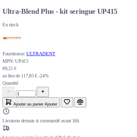
Ultra-Blend Plus - kit seringue UP415
En stock
Fournisseur:
ULTRADENT
MPN:
UP415
89,21 €
au lieu de
117,85 €
-24%
Quantité
Ajouter au panier
Ajouter
Livraison demain si commandé avant 16h