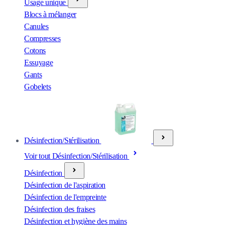
Usage unique
Blocs à mélanger
Canules
Compresses
Cotons
Essuyage
Gants
Gobelets
Désinfection/Stérilisation
Voir tout Désinfection/Stérilisation
Désinfection
Désinfection de l'aspiration
Désinfection de l'empreinte
Désinfection des fraises
Désinfection et hygiène des mains