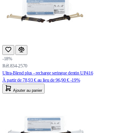
-18%
Réf.834-2570
Ultra-Blend plus - recharge seringue dentin UP416
À partir de
78,93 €
au lieu de
96,90 €
-19%
Ajouter au panier