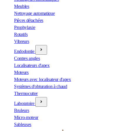
Meubles
Nettoyage automatique
Pièces détachées
Prophylaxie
Rotatifs
Vibreurs
Endodontie
Contres angles
Localisateurs d'apex
Moteurs
Moteurs avec localisateur d'apex
Systèmes d'obturation à chaud
Thermocutter
Laboratoire
Bruleurs
Micro-moteur
Sableuses