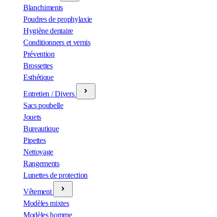
Blanchiments
Poudres de prophylaxie
Hygiène dentaire
Conditionners et vernis
Prévention
Brossettes
Esthétique
Entretien / Divers
Sacs poubelle
Jouets
Bureautique
Pipettes
Nettoyage
Rangements
Lunettes de protection
Vêtement
Modèles mixtes
Modèles homme