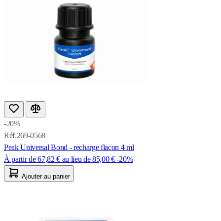
-20%
Réf.269-0568
Peak Universal Bond - recharge flacon 4 ml
À partir de
67,82 €
au lieu de
85,00 €
-20%
Ajouter au panier