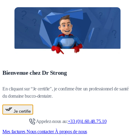
Bienvenue chez Dr Strong
En cliquant sur “Je certifie", je confirme être un professionnel de santé
du domaine bucco-dentaire.
Je certifie
Appelez-nous au:
+33 (0)1.60.48.75.10
Mes factures
Nous contacter
À propos de nous