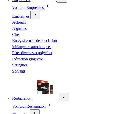
Voir tout Empreintes
Empreintes
Adhésifs
Alginates
Cires
Enregistrement de l'occlusion
Mélangeurs automatiques
Pâtes diverses et polyether
Rétraction gingivale
Seringues
Solvants
Restauration
Voir tout Restauration