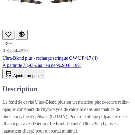
-18%
Réf.834-4570
Ultra-Blend plus - recharge seringue OW UP417 (4)
À partir de
78,93 €
au lieu de
96,90 €
-19%
Ajouter au panier
Description
Le fond de cavité Ultra-Blend plus est un matériau photo-activé radio-
opaque contenant de l'hydroxyde de calcium dans une matrice de
diméthacrylate d'uréthane (UDMA). Pour le coiffage pulpaire et ne se
dissout pas avec le temps. Le fond de cavité Ultra-Blend plus est
hautement chargé pour un retrait minimal.