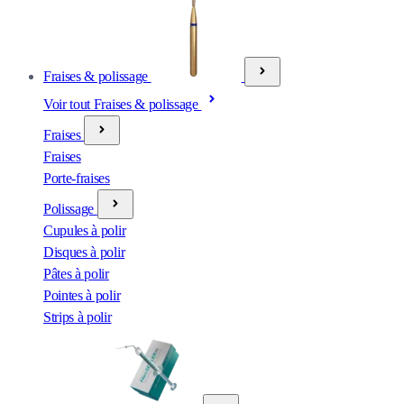
Fraises & polissage
Voir tout Fraises & polissage
Fraises
Fraises
Porte-fraises
Polissage
Cupules à polir
Disques à polir
Pâtes à polir
Pointes à polir
Strips à polir