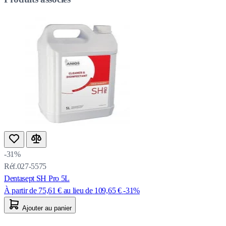
-31%
Réf.027-5575
Dentasept SH Pro 5L
À partir de
75,61 €
au lieu de
109,65 €
-31%
Ajouter au panier