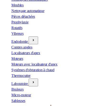
Meubles
Nettoyage automatique
Pièces détachées
Prophylaxie
Rotatifs
Vibreurs
Endodontie
Contres angles
Localisateurs d'apex
Moteurs
Moteurs avec localisateur d'apex
Systèmes d'obturation à chaud
Thermocutter
Laboratoire
Bruleurs
Micro-moteur
Sableuses