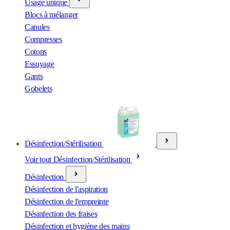
Usage unique
Blocs à mélanger
Canules
Compresses
Cotons
Essuyage
Gants
Gobelets
Désinfection/Stérilisation
Voir tout Désinfection/Stérilisation
Désinfection
Désinfection de l'aspiration
Désinfection de l'empreinte
Désinfection des fraises
Désinfection et hygiène des mains