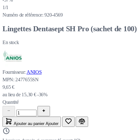
1/1
Numéro de référence:
920-4569
Lingettes Dentasept SH Pro (sachet de 100)
En stock
Fournisseur:
ANIOS
MPN:
2477655SN
9,65 €
au lieu de
15,30 €
-36%
Quantité
Ajouter au panier
Ajouter