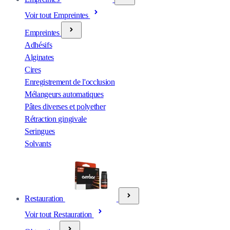
Voir tout Empreintes
Empreintes
Adhésifs
Alginates
Cires
Enregistrement de l'occlusion
Mélangeurs automatiques
Pâtes diverses et polyether
Rétraction gingivale
Seringues
Solvants
Restauration
Voir tout Restauration