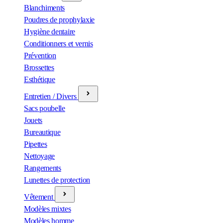
Blanchiments
Poudres de prophylaxie
Hygiène dentaire
Conditionners et vernis
Prévention
Brossettes
Esthétique
Entretien / Divers
Sacs poubelle
Jouets
Bureautique
Pipettes
Nettoyage
Rangements
Lunettes de protection
Vêtement
Modèles mixtes
Modèles homme