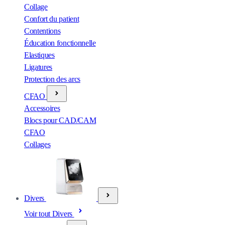
Collage
Confort du patient
Contentions
Éducation fonctionnelle
Elastiques
Ligatures
Protection des arcs
CFAO
Accessoires
Blocs pour CAD/CAM
CFAO
Collages
Divers
Voir tout Divers