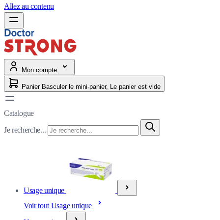
Allez au contenu
Mon compte
Panier
Basculer le mini-panier, Le panier est vide
Catalogue
Je recherche...
Usage unique
Voir tout Usage unique