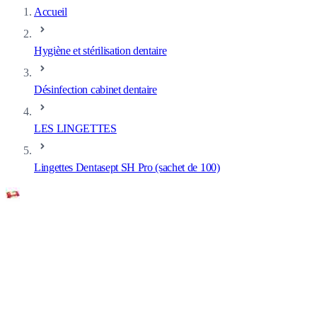
Accueil
Hygiène et stérilisation dentaire
Désinfection cabinet dentaire
LES LINGETTES
Lingettes Dentasept SH Pro (sachet de 100)