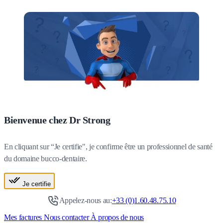
Bienvenue chez Dr Strong
En cliquant sur “Je certifie", je confirme être un professionnel de santé
du domaine bucco-dentaire.
Je certifie
Appelez-nous au:
+33 (0)1.60.48.75.10
Mes factures
Nous contacter
À propos de nous