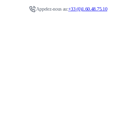
Appelez-nous au:
+33 (0)1.60.48.75.10