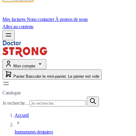
Mes factures
Nous contacter
À propos de nous
Allez au contenu
Mon compte
Panier
Basculer le mini-panier, Le panier est vide
Catalogue
Je recherche...
Accueil
Instruments dentaires