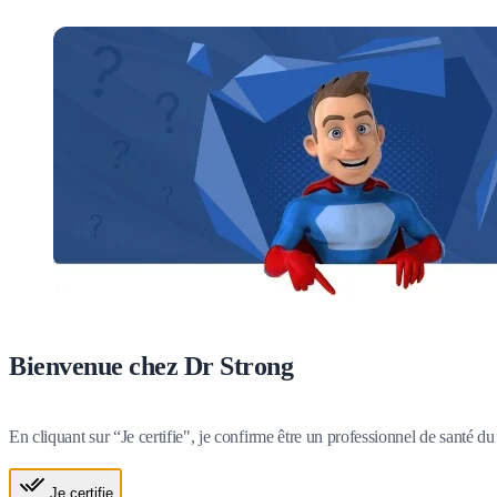
Bienvenue chez Dr Strong
En cliquant sur “Je certifie", je confirme être un professionnel de santé 
Je certifie