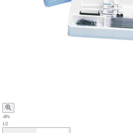
-8%
1/2