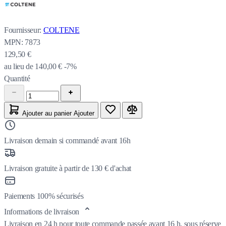
Fournisseur:
COLTENE
MPN:
7873
129,50 €
au lieu de
140,00 €
-7%
Quantité
Ajouter au panier
Ajouter
Livraison demain si commandé avant 16h
Livraison gratuite à partir de 130 € d'achat
Paiements 100% sécurisés
Informations de livraison
Livraison en 24 h pour toute commande passée avant 16 h, sous réserve