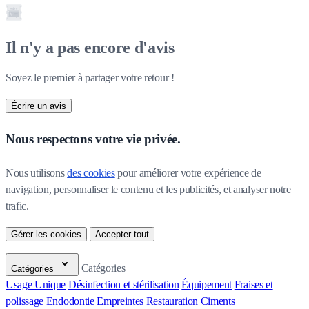
Il n'y a pas encore d'avis
Soyez le premier à partager votre retour !
Écrire un avis
Nous respectons votre vie privée.
Nous utilisons 
des cookies
 pour améliorer votre expérience de 
navigation, personnaliser le contenu et les publicités, et analyser notre 
trafic.
Gérer les cookies
Accepter tout
Catégories
Catégories
Usage Unique
Désinfection et stérilisation
Équipement
Fraises et
polissage
Endodontie
Empreintes
Restauration
Ciments