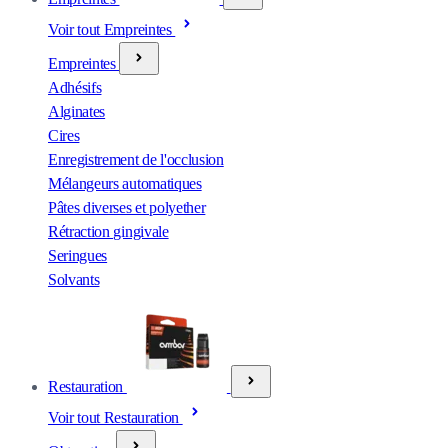
Voir tout Empreintes
Empreintes
Adhésifs
Alginates
Cires
Enregistrement de l'occlusion
Mélangeurs automatiques
Pâtes diverses et polyether
Rétraction gingivale
Seringues
Solvants
Restauration
Voir tout Restauration