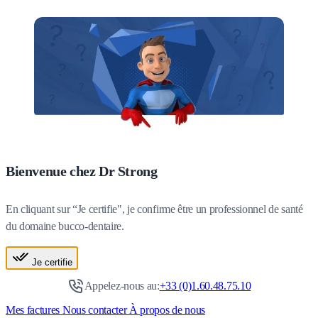
Bienvenue chez Dr Strong
En cliquant sur “Je certifie", je confirme être un professionnel de santé
du domaine bucco-dentaire.
Je certifie
Appelez-nous au:
+33 (0)1.60.48.75.10
Mes factures
Nous contacter
À propos de nous