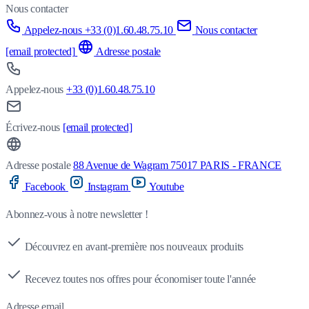
Nous contacter
Appelez-nous +33 (0)1.60.48.75.10
Nous contacter
[email protected]
Adresse postale
Appelez-nous
+33 (0)1.60.48.75.10
Écrivez-nous
[email protected]
Adresse postale
88 Avenue de Wagram 75017 PARIS - FRANCE
Facebook
Instagram
Youtube
Abonnez-vous à notre newsletter !
Découvrez en avant-première nos nouveaux produits
Recevez toutes nos offres pour économiser toute l'année
Adresse email