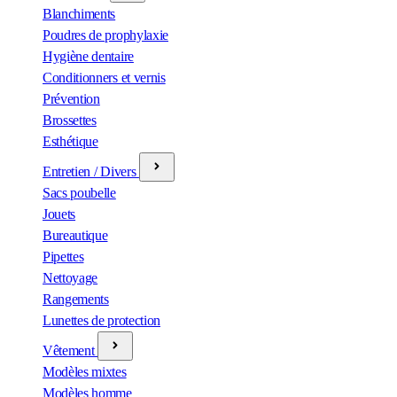
Blanchiments
Poudres de prophylaxie
Hygiène dentaire
Conditionners et vernis
Prévention
Brossettes
Esthétique
Entretien / Divers
Sacs poubelle
Jouets
Bureautique
Pipettes
Nettoyage
Rangements
Lunettes de protection
Vêtement
Modèles mixtes
Modèles homme