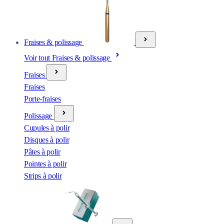
Fraises & polissage
Voir tout Fraises & polissage
Fraises
Fraises
Porte-fraises
Polissage
Cupules à polir
Disques à polir
Pâtes à polir
Pointes à polir
Strips à polir