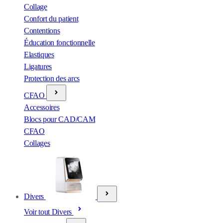
Collage
Confort du patient
Contentions
Éducation fonctionnelle
Elastiques
Ligatures
Protection des arcs
CFAO
Accessoires
Blocs pour CAD/CAM
CFAO
Collages
Divers
Voir tout Divers