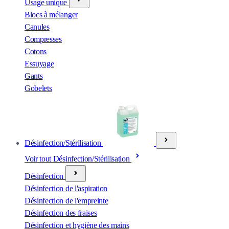
Usage unique
Blocs à mélanger
Canules
Compresses
Cotons
Essuyage
Gants
Gobelets
Désinfection/Stérilisation
Voir tout Désinfection/Stérilisation
Désinfection
Désinfection de l'aspiration
Désinfection de l'empreinte
Désinfection des fraises
Désinfection et hygiène des mains