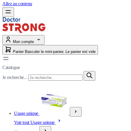
Allez au contenu
Mon compte
Panier
Basculer le mini-panier, Le panier est vide
Catalogue
Je recherche...
Usage unique
Voir tout Usage unique