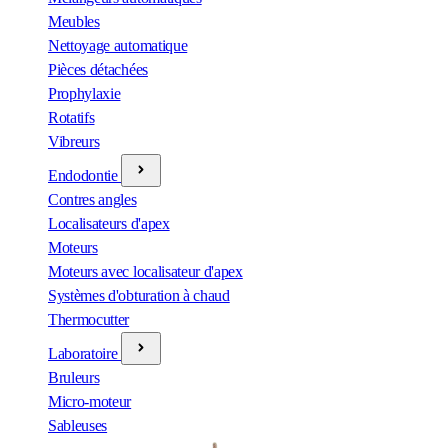
Meubles
Nettoyage automatique
Pièces détachées
Prophylaxie
Rotatifs
Vibreurs
Endodontie
Contres angles
Localisateurs d'apex
Moteurs
Moteurs avec localisateur d'apex
Systèmes d'obturation à chaud
Thermocutter
Laboratoire
Bruleurs
Micro-moteur
Sableuses