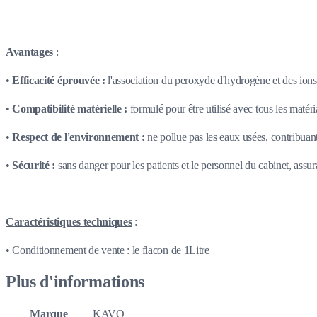
Avantages
:
•
Efficacité éprouvée :
l'association du peroxyde d'hydrogène et des ions 
•
Compatibilité matérielle :
formulé pour être utilisé avec tous les matér
•
Respect de l'environnement :
ne pollue pas les eaux usées, contribuant
•
Sécurité :
sans danger pour les patients et le personnel du cabinet, assur
Caractéristiques techniques
:
• Conditionnement de vente : le flacon de 1Litre
Plus d'informations
Marque
KAVO