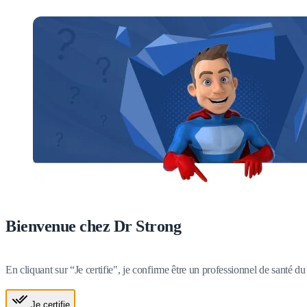
Bienvenue chez Dr Strong
En cliquant sur “Je certifie", je confirme être un professionnel de santé 
Je certifie