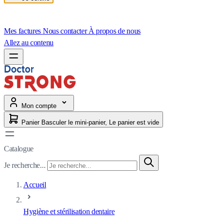
Mes factures
Nous contacter
À propos de nous
Allez au contenu
Mon compte
Panier
Basculer le mini-panier, Le panier est vide
Catalogue
Je recherche...
Accueil
Hygiène et stérilisation dentaire