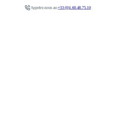
Appelez-nous au:
+33 (0)1.60.48.75.10