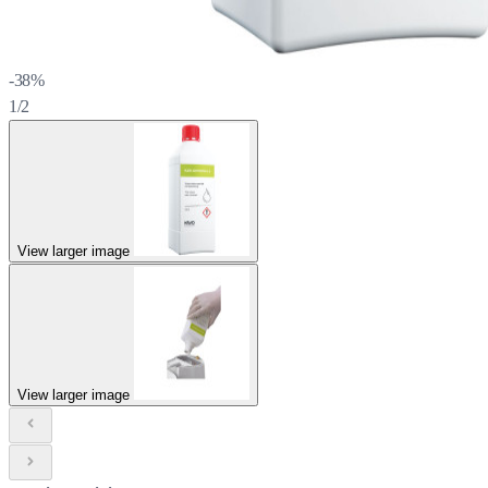
-38%
1/2
View larger image
View larger image