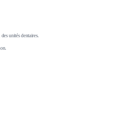
 des unités dentaires.
ion.