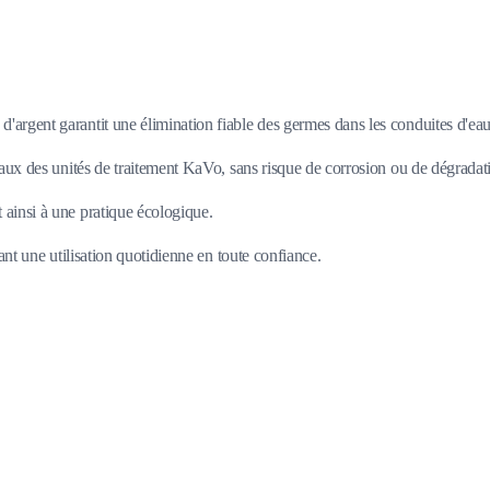
d'argent garantit une élimination fiable des germes dans les conduites d'eau
iaux des unités de traitement KaVo, sans risque de corrosion ou de dégradat
 ainsi à une pratique écologique.
ant une utilisation quotidienne en toute confiance.