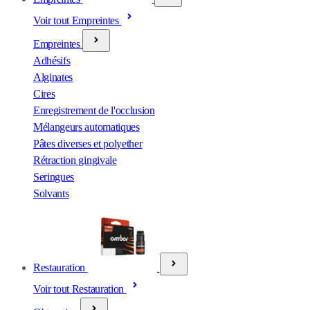
Voir tout Empreintes
Empreintes
Adhésifs
Alginates
Cires
Enregistrement de l'occlusion
Mélangeurs automatiques
Pâtes diverses et polyether
Rétraction gingivale
Seringues
Solvants
Restauration
Voir tout Restauration