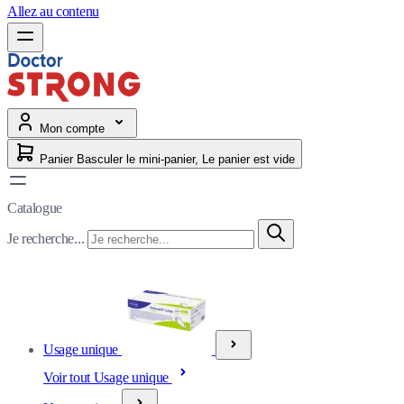
Allez au contenu
Mon compte
Panier
Basculer le mini-panier, Le panier est vide
Catalogue
Je recherche...
Usage unique
Voir tout Usage unique