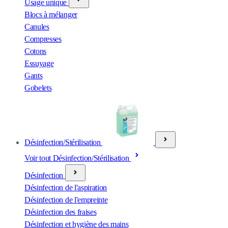
Usage unique
Blocs à mélanger
Canules
Compresses
Cotons
Essuyage
Gants
Gobelets
Désinfection/Stérilisation
Voir tout Désinfection/Stérilisation
Désinfection
Désinfection de l'aspiration
Désinfection de l'empreinte
Désinfection des fraises
Désinfection et hygiène des mains