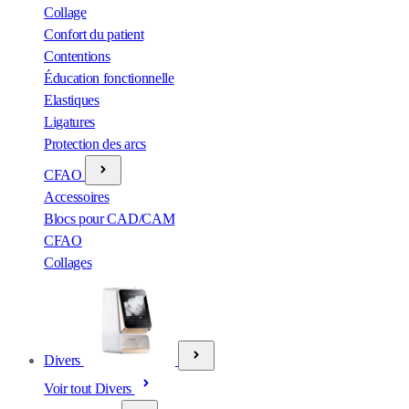
Collage
Confort du patient
Contentions
Éducation fonctionnelle
Elastiques
Ligatures
Protection des arcs
CFAO
Accessoires
Blocs pour CAD/CAM
CFAO
Collages
Divers
Voir tout Divers