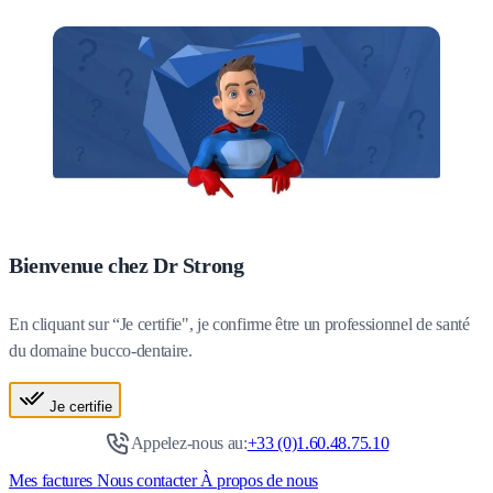
Bienvenue chez Dr Strong
En cliquant sur “Je certifie", je confirme être un professionnel de santé
du domaine bucco-dentaire.
Je certifie
Appelez-nous au:
+33 (0)1.60.48.75.10
Mes factures
Nous contacter
À propos de nous