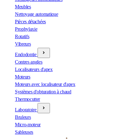
Meubles
Nettoyage automatique
Pièces détachées
Prophylaxie
Rotatifs
Vibreurs
Endodontie
Contres angles
Localisateurs d'apex
Moteurs
Moteurs avec localisateur d'apex
Systèmes d'obturation à chaud
Thermocutter
Laboratoire
Bruleurs
Micro-moteur
Sableuses