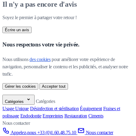
Il n'y a pas encore d'avis
Soyez le premier à partager votre retour !
Écrire un avis
Nous respectons votre vie privée.
Nous utilisons 
des cookies
 pour améliorer votre expérience de 
navigation, personnaliser le contenu et les publicités, et analyser notre 
trafic.
Gérer les cookies
Accepter tout
Catégories
Catégories
Usage Unique
Désinfection et stérilisation
Équipement
Fraises et
polissage
Endodontie
Empreintes
Restauration
Ciments
Nous contacter
Appelez-nous +33 (0)1.60.48.75.10
Nous contacter