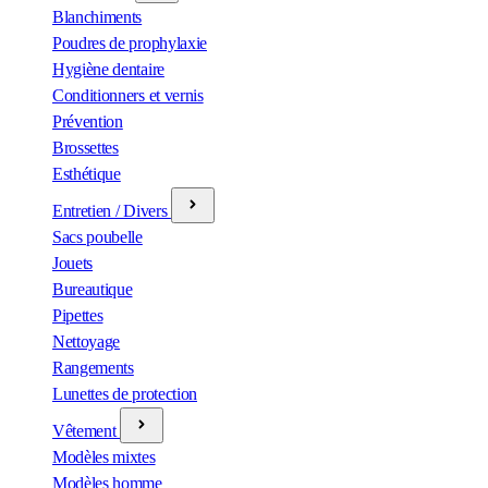
Blanchiments
Poudres de prophylaxie
Hygiène dentaire
Conditionners et vernis
Prévention
Brossettes
Esthétique
Entretien / Divers
Sacs poubelle
Jouets
Bureautique
Pipettes
Nettoyage
Rangements
Lunettes de protection
Vêtement
Modèles mixtes
Modèles homme