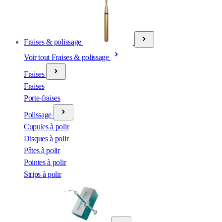
Fraises & polissage
Voir tout Fraises & polissage
Fraises
Fraises
Porte-fraises
Polissage
Cupules à polir
Disques à polir
Pâtes à polir
Pointes à polir
Strips à polir