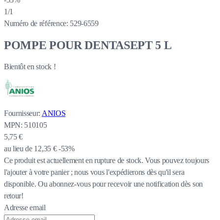
1/1
Numéro de référence:
529-6559
POMPE POUR DENTASEPT 5 L
Bientôt en stock !
Fournisseur:
ANIOS
MPN:
510105
5,75 €
au lieu de
12,35 €
-53%
Ce produit est actuellement en rupture de stock.
Vous pouvez toujours
l'ajouter à votre panier ; nous vous l'expédierons dès qu'il sera
disponible. Ou abonnez-vous pour recevoir une notification dès son
retour!
Adresse email