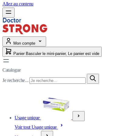
Allez au contenu
Mon compte
Panier
Basculer le mini-panier, Le panier est vide
Catalogue
Je recherche...
Usage unique
Voir tout Usage unique