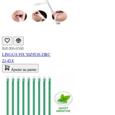
Réf.006-6560
LINGUA FIX 50Z953S ZIRC
21,45 €
Ajouter au panier