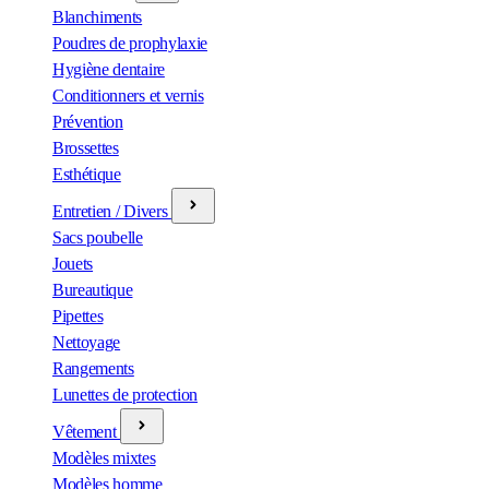
Blanchiments
Poudres de prophylaxie
Hygiène dentaire
Conditionners et vernis
Prévention
Brossettes
Esthétique
Entretien / Divers
Sacs poubelle
Jouets
Bureautique
Pipettes
Nettoyage
Rangements
Lunettes de protection
Vêtement
Modèles mixtes
Modèles homme