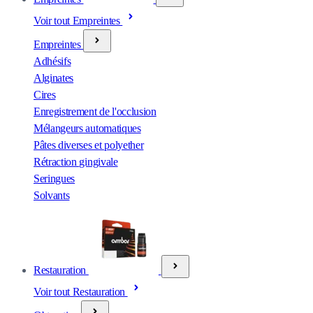
Voir tout Empreintes
Empreintes
Adhésifs
Alginates
Cires
Enregistrement de l'occlusion
Mélangeurs automatiques
Pâtes diverses et polyether
Rétraction gingivale
Seringues
Solvants
Restauration
Voir tout Restauration