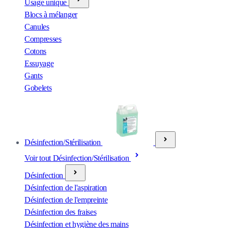
Usage unique
Blocs à mélanger
Canules
Compresses
Cotons
Essuyage
Gants
Gobelets
Désinfection/Stérilisation
Voir tout Désinfection/Stérilisation
Désinfection
Désinfection de l'aspiration
Désinfection de l'empreinte
Désinfection des fraises
Désinfection et hygiène des mains