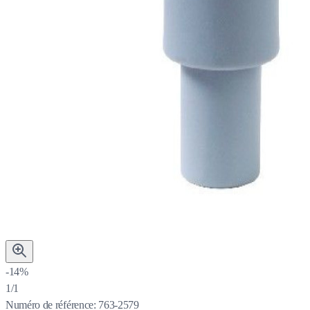
-14%
1/1
Numéro de référence:
763-2579