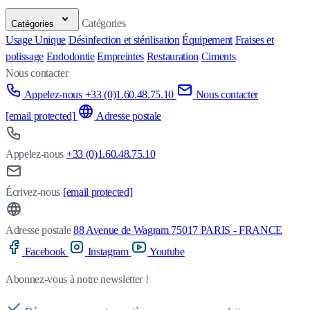
Catégories
Catégories
Usage Unique
Désinfection et stérilisation
Équipement
Fraises et
polissage
Endodontie
Empreintes
Restauration
Ciments
Nous contacter
Appelez-nous +33 (0)1.60.48.75.10
Nous contacter
[email protected]
Adresse postale
Appelez-nous
+33 (0)1.60.48.75.10
Écrivez-nous
[email protected]
Adresse postale
88 Avenue de Wagram 75017 PARIS - FRANCE
Facebook
Instagram
Youtube
Abonnez-vous à notre newsletter !