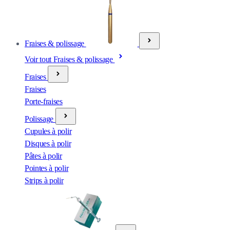
Fraises & polissage
Voir tout Fraises & polissage
Fraises
Fraises
Porte-fraises
Polissage
Cupules à polir
Disques à polir
Pâtes à polir
Pointes à polir
Strips à polir