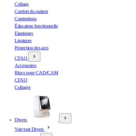
Collage
Confort du patient
Contentions
Éducation fonctionnelle
Elastiques
Ligatures
Protection des arcs
CFAO
Accessoires
Blocs pour CAD/CAM
CFAO
Collages
Divers
Voir tout Divers