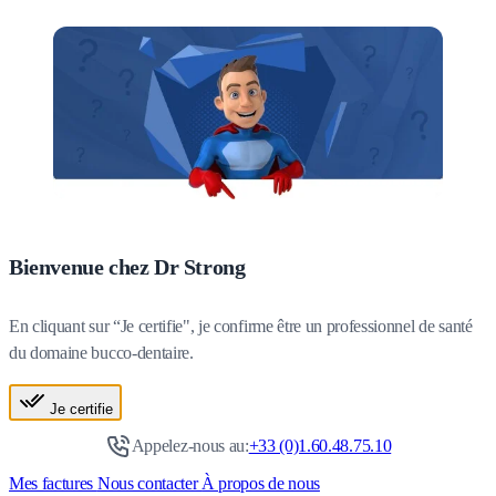
Bienvenue chez Dr Strong
En cliquant sur “Je certifie", je confirme être un professionnel de santé
du domaine bucco-dentaire.
Je certifie
Appelez-nous au:
+33 (0)1.60.48.75.10
Mes factures
Nous contacter
À propos de nous