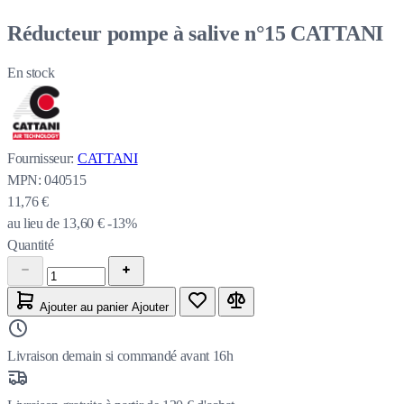
Réducteur pompe à salive n°15 CATTANI
En stock
Fournisseur:
CATTANI
MPN:
040515
11,76 €
au lieu de
13,60 €
-13%
Quantité
Ajouter au panier
Ajouter
Livraison demain si commandé avant 16h