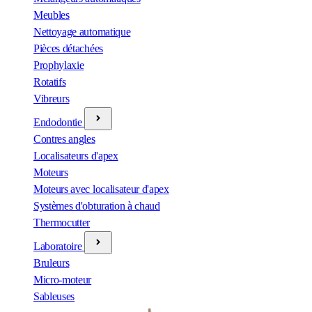
Meubles
Nettoyage automatique
Pièces détachées
Prophylaxie
Rotatifs
Vibreurs
Endodontie
Contres angles
Localisateurs d'apex
Moteurs
Moteurs avec localisateur d'apex
Systèmes d'obturation à chaud
Thermocutter
Laboratoire
Bruleurs
Micro-moteur
Sableuses