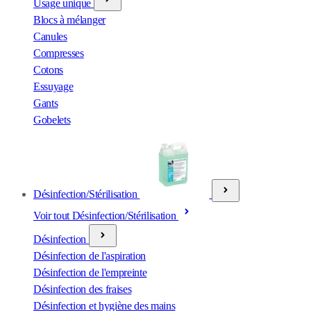
Usage unique
Blocs à mélanger
Canules
Compresses
Cotons
Essuyage
Gants
Gobelets
Désinfection/Stérilisation
Voir tout Désinfection/Stérilisation
Désinfection
Désinfection de l'aspiration
Désinfection de l'empreinte
Désinfection des fraises
Désinfection et hygiène des mains