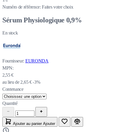
Numéro de référence:
Faites votre choix
Sérum Physiologique 0,9%
En stock
Fournisseur:
EURONDA
MPN:
2,55 €
au lieu de
2,65 €
-3%
Contenance
Quantité
Ajouter au panier
Ajouter