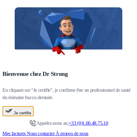
Bienvenue chez Dr Strong
En cliquant sur “Je certifie", je confirme être un professionnel de santé
du domaine bucco-dentaire.
Je certifie
Appelez-nous au:
+33 (0)1.60.48.75.10
Mes factures
Nous contacter
À propos de nous