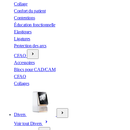
Collage
Confort du patient
Contentions
Éducation fonctionnelle
Elastiques
Ligatures
Protection des arcs
CFAO
Accessoires
Blocs pour CAD/CAM
CFAO
Collages
Divers
Voir tout Divers