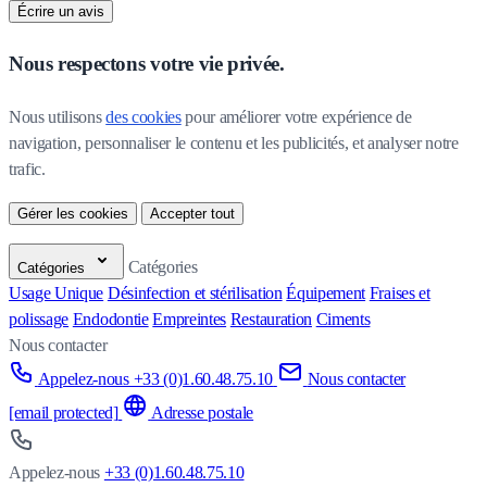
Écrire un avis
Nous respectons votre vie privée.
Nous utilisons 
des cookies
 pour améliorer votre expérience de 
navigation, personnaliser le contenu et les publicités, et analyser notre 
trafic.
Gérer les cookies
Accepter tout
Catégories
Catégories
Usage Unique
Désinfection et stérilisation
Équipement
Fraises et
polissage
Endodontie
Empreintes
Restauration
Ciments
Nous contacter
Appelez-nous +33 (0)1.60.48.75.10
Nous contacter
[email protected]
Adresse postale
Appelez-nous
+33 (0)1.60.48.75.10