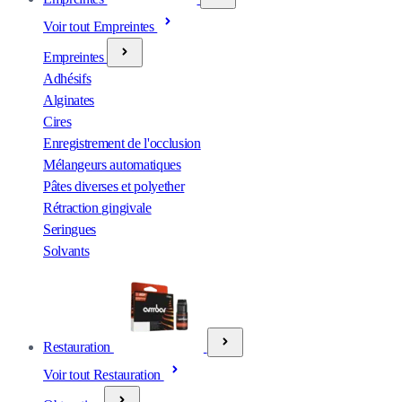
Voir tout Empreintes
Empreintes
Adhésifs
Alginates
Cires
Enregistrement de l'occlusion
Mélangeurs automatiques
Pâtes diverses et polyether
Rétraction gingivale
Seringues
Solvants
Restauration
Voir tout Restauration