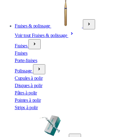
Fraises & polissage
Voir tout Fraises & polissage
Fraises
Fraises
Porte-fraises
Polissage
Cupules à polir
Disques à polir
Pâtes à polir
Pointes à polir
Strips à polir