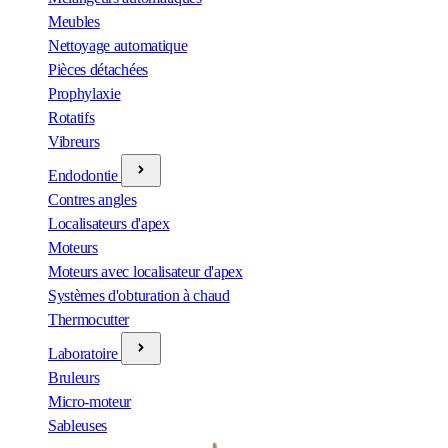
Meubles
Nettoyage automatique
Pièces détachées
Prophylaxie
Rotatifs
Vibreurs
Endodontie
Contres angles
Localisateurs d'apex
Moteurs
Moteurs avec localisateur d'apex
Systèmes d'obturation à chaud
Thermocutter
Laboratoire
Bruleurs
Micro-moteur
Sableuses