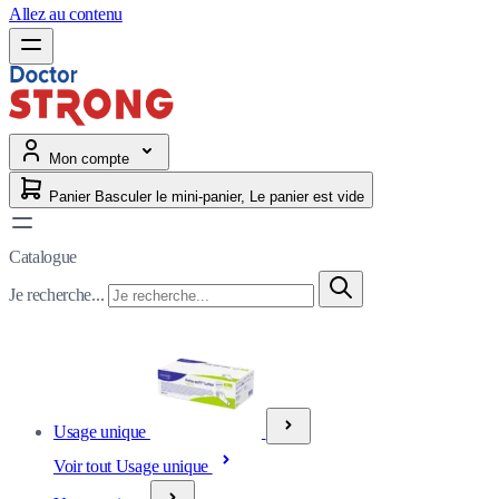
Allez au contenu
Mon compte
Panier
Basculer le mini-panier, Le panier est vide
Catalogue
Je recherche...
Usage unique
Voir tout Usage unique