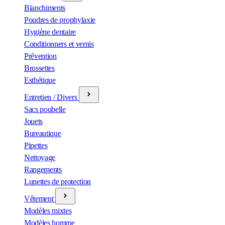
Blanchiments
Poudres de prophylaxie
Hygiène dentaire
Conditionners et vernis
Prévention
Brossettes
Esthétique
Entretien / Divers
Sacs poubelle
Jouets
Bureautique
Pipettes
Nettoyage
Rangements
Lunettes de protection
Vêtement
Modèles mixtes
Modèles homme