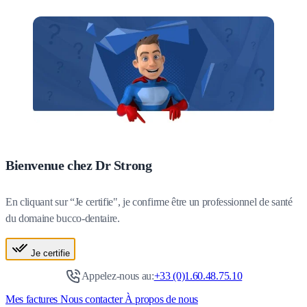
Bienvenue chez Dr Strong
En cliquant sur “Je certifie", je confirme être un professionnel de santé
du domaine bucco-dentaire.
Je certifie
Appelez-nous au:
+33 (0)1.60.48.75.10
Mes factures
Nous contacter
À propos de nous