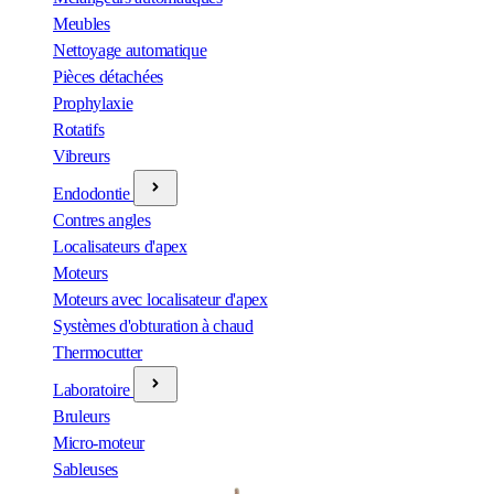
Meubles
Nettoyage automatique
Pièces détachées
Prophylaxie
Rotatifs
Vibreurs
Endodontie
Contres angles
Localisateurs d'apex
Moteurs
Moteurs avec localisateur d'apex
Systèmes d'obturation à chaud
Thermocutter
Laboratoire
Bruleurs
Micro-moteur
Sableuses