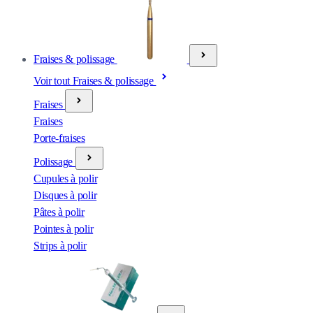
Fraises & polissage
Voir tout Fraises & polissage
Fraises
Fraises
Porte-fraises
Polissage
Cupules à polir
Disques à polir
Pâtes à polir
Pointes à polir
Strips à polir