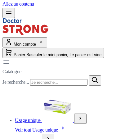
Allez au contenu
Mon compte
Panier
Basculer le mini-panier, Le panier est vide
Catalogue
Je recherche...
Usage unique
Voir tout Usage unique