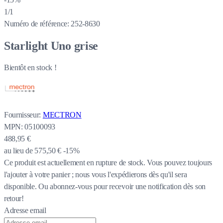
1/1
Numéro de référence:
252-8630
Starlight Uno grise
Bientôt en stock !
Fournisseur:
MECTRON
MPN:
05100093
488,95 €
au lieu de
575,50 €
-15%
Ce produit est actuellement en rupture de stock.
Vous pouvez toujours
l'ajouter à votre panier ; nous vous l'expédierons dès qu'il sera
disponible. Ou abonnez-vous pour recevoir une notification dès son
retour!
Adresse email