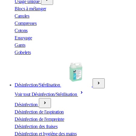
Usage unique
Blocs à mélanger
Canules
Compresses
Cotons
Essuyage
Gants
Gobelets
Désinfection/Stérilisation
Voir tout Désinfection/Stérilisation
Désinfection
Désinfection de l'aspiration
Désinfection de l'empreinte
Désinfection des fraises
Désinfection et hygiène des mains