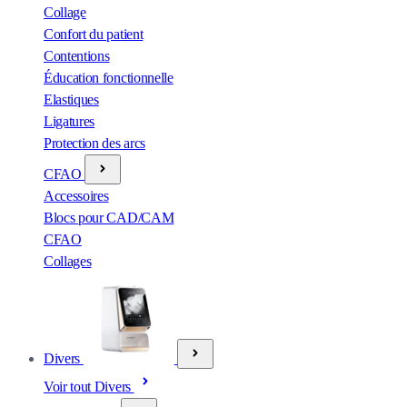
Collage
Confort du patient
Contentions
Éducation fonctionnelle
Elastiques
Ligatures
Protection des arcs
CFAO
Accessoires
Blocs pour CAD/CAM
CFAO
Collages
Divers
Voir tout Divers