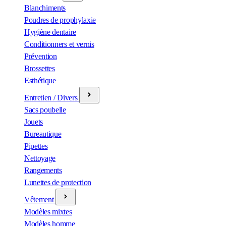
Blanchiments
Poudres de prophylaxie
Hygiène dentaire
Conditionners et vernis
Prévention
Brossettes
Esthétique
Entretien / Divers
Sacs poubelle
Jouets
Bureautique
Pipettes
Nettoyage
Rangements
Lunettes de protection
Vêtement
Modèles mixtes
Modèles homme