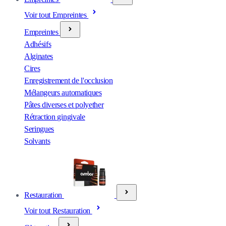
Voir tout Empreintes
Empreintes
Adhésifs
Alginates
Cires
Enregistrement de l'occlusion
Mélangeurs automatiques
Pâtes diverses et polyether
Rétraction gingivale
Seringues
Solvants
Restauration
Voir tout Restauration