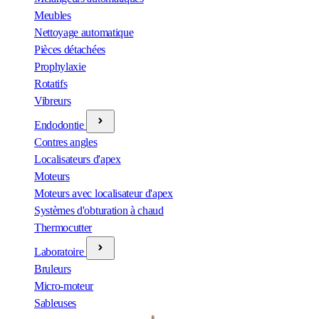
Meubles
Nettoyage automatique
Pièces détachées
Prophylaxie
Rotatifs
Vibreurs
Endodontie
Contres angles
Localisateurs d'apex
Moteurs
Moteurs avec localisateur d'apex
Systèmes d'obturation à chaud
Thermocutter
Laboratoire
Bruleurs
Micro-moteur
Sableuses