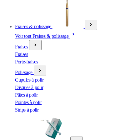
Fraises & polissage
Voir tout Fraises & polissage
Fraises
Fraises
Porte-fraises
Polissage
Cupules à polir
Disques à polir
Pâtes à polir
Pointes à polir
Strips à polir