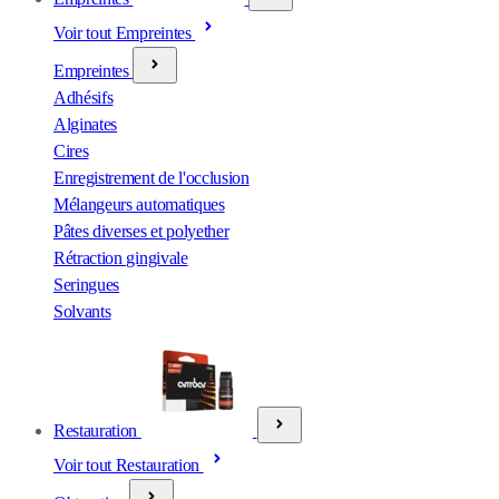
Voir tout Empreintes
Empreintes
Adhésifs
Alginates
Cires
Enregistrement de l'occlusion
Mélangeurs automatiques
Pâtes diverses et polyether
Rétraction gingivale
Seringues
Solvants
Restauration
Voir tout Restauration