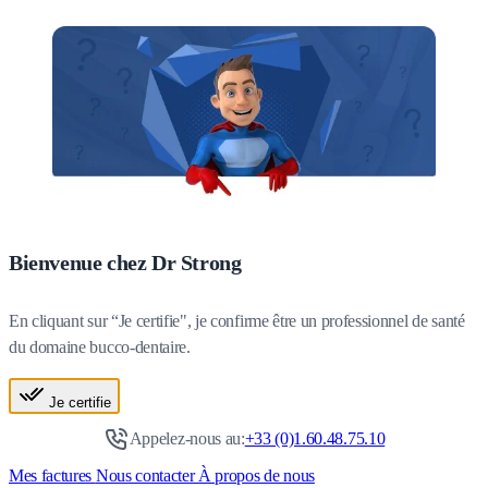
Bienvenue chez Dr Strong
En cliquant sur “Je certifie", je confirme être un professionnel de santé
du domaine bucco-dentaire.
Je certifie
Appelez-nous au:
+33 (0)1.60.48.75.10
Mes factures
Nous contacter
À propos de nous