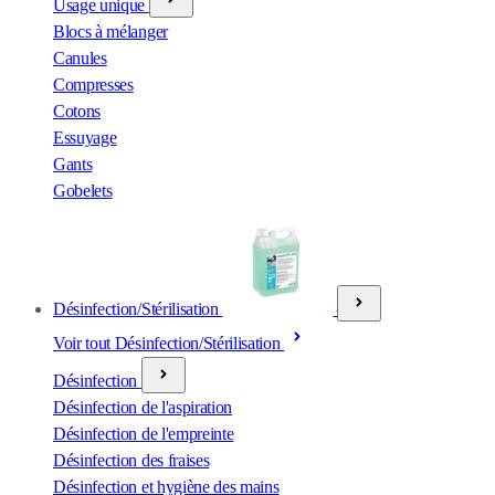
Usage unique
Blocs à mélanger
Canules
Compresses
Cotons
Essuyage
Gants
Gobelets
Désinfection/Stérilisation
Voir tout Désinfection/Stérilisation
Désinfection
Désinfection de l'aspiration
Désinfection de l'empreinte
Désinfection des fraises
Désinfection et hygiène des mains