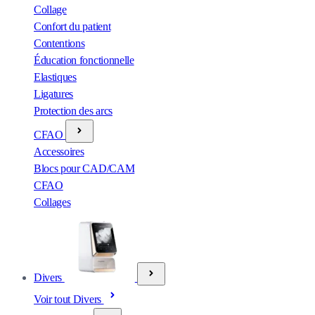
Collage
Confort du patient
Contentions
Éducation fonctionnelle
Elastiques
Ligatures
Protection des arcs
CFAO
Accessoires
Blocs pour CAD/CAM
CFAO
Collages
Divers
Voir tout Divers