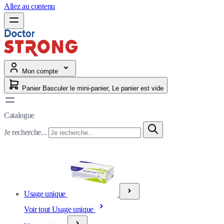
Allez au contenu
Mon compte
Panier
Basculer le mini-panier, Le panier est vide
Catalogue
Je recherche...
Usage unique
Voir tout Usage unique