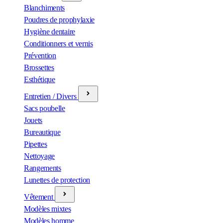
Blanchiments
Poudres de prophylaxie
Hygiène dentaire
Conditionners et vernis
Prévention
Brossettes
Esthétique
Entretien / Divers
Sacs poubelle
Jouets
Bureautique
Pipettes
Nettoyage
Rangements
Lunettes de protection
Vêtement
Modèles mixtes
Modèles homme