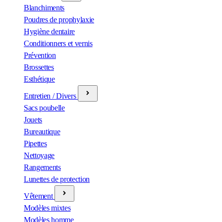
Blanchiments
Poudres de prophylaxie
Hygiène dentaire
Conditionners et vernis
Prévention
Brossettes
Esthétique
Entretien / Divers
Sacs poubelle
Jouets
Bureautique
Pipettes
Nettoyage
Rangements
Lunettes de protection
Vêtement
Modèles mixtes
Modèles homme