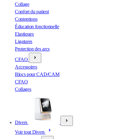
Collage
Confort du patient
Contentions
Éducation fonctionnelle
Elastiques
Ligatures
Protection des arcs
CFAO
Accessoires
Blocs pour CAD/CAM
CFAO
Collages
Divers
Voir tout Divers