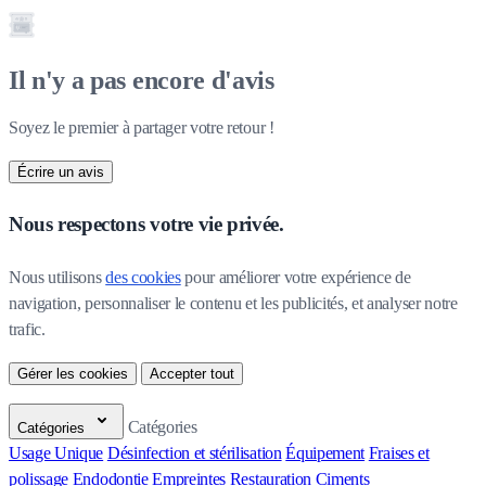
Il n'y a pas encore d'avis
Soyez le premier à partager votre retour !
Écrire un avis
Nous respectons votre vie privée.
Nous utilisons 
des cookies
 pour améliorer votre expérience de 
navigation, personnaliser le contenu et les publicités, et analyser notre 
trafic.
Gérer les cookies
Accepter tout
Catégories
Catégories
Usage Unique
Désinfection et stérilisation
Équipement
Fraises et
polissage
Endodontie
Empreintes
Restauration
Ciments