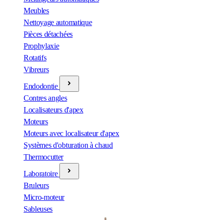
Meubles
Nettoyage automatique
Pièces détachées
Prophylaxie
Rotatifs
Vibreurs
Endodontie
Contres angles
Localisateurs d'apex
Moteurs
Moteurs avec localisateur d'apex
Systèmes d'obturation à chaud
Thermocutter
Laboratoire
Bruleurs
Micro-moteur
Sableuses