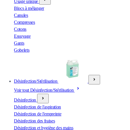
Usage unique
Blocs à mélanger
Canules
Compresses
Cotons
Essuyage
Gants
Gobelets
Désinfection/Stérilisation
Voir tout Désinfection/Stérilisation
Désinfection
Désinfection de l'aspiration
Désinfection de l'empreinte
Désinfection des fraises
Désinfection et hygiène des mains