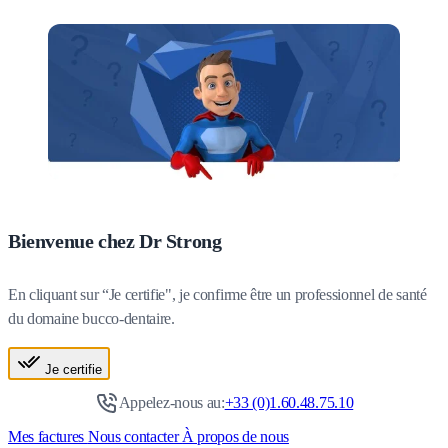
Bienvenue chez Dr Strong
En cliquant sur “Je certifie", je confirme être un professionnel de santé
du domaine bucco-dentaire.
Je certifie
Appelez-nous au:
+33 (0)1.60.48.75.10
Mes factures
Nous contacter
À propos de nous