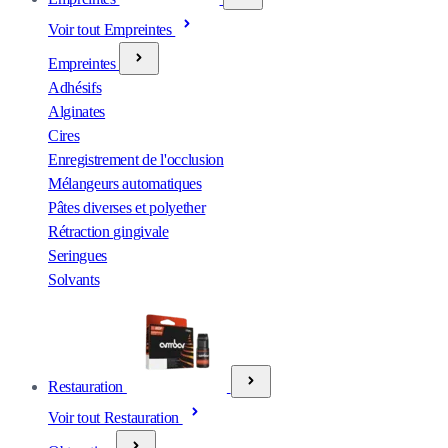
Voir tout Empreintes
Empreintes
Adhésifs
Alginates
Cires
Enregistrement de l'occlusion
Mélangeurs automatiques
Pâtes diverses et polyether
Rétraction gingivale
Seringues
Solvants
Restauration
Voir tout Restauration