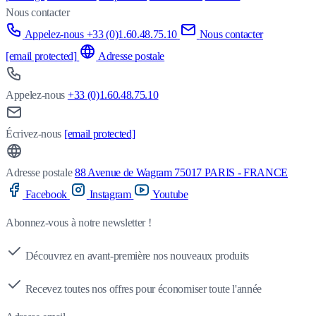
Nous contacter
Appelez-nous +33 (0)1.60.48.75.10
Nous contacter
[email protected]
Adresse postale
Appelez-nous
+33 (0)1.60.48.75.10
Écrivez-nous
[email protected]
Adresse postale
88 Avenue de Wagram 75017 PARIS - FRANCE
Facebook
Instagram
Youtube
Abonnez-vous à notre newsletter !
Découvrez en avant-première nos nouveaux produits
Recevez toutes nos offres pour économiser toute l'année