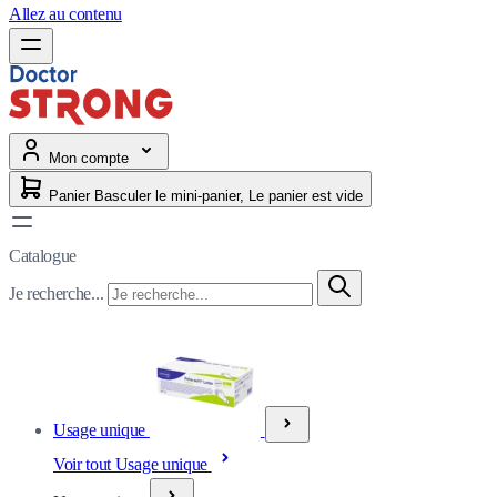
Allez au contenu
Mon compte
Panier
Basculer le mini-panier, Le panier est vide
Catalogue
Je recherche...
Usage unique
Voir tout Usage unique