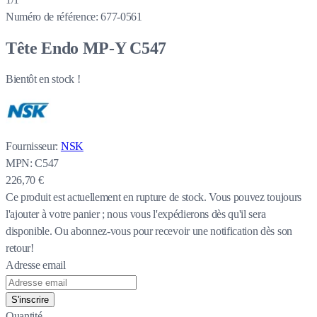
Numéro de référence:
677-0561
Tête Endo MP-Y C547
Bientôt en stock !
Fournisseur:
NSK
MPN:
C547
226,70 €
Ce produit est actuellement en rupture de stock.
Vous pouvez toujours
l'ajouter à votre panier ; nous vous l'expédierons dès qu'il sera
disponible. Ou abonnez-vous pour recevoir une notification dès son
retour!
Adresse email
S'inscrire
Quantité