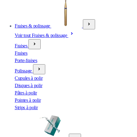
Fraises & polissage
Voir tout Fraises & polissage
Fraises
Fraises
Porte-fraises
Polissage
Cupules à polir
Disques à polir
Pâtes à polir
Pointes à polir
Strips à polir