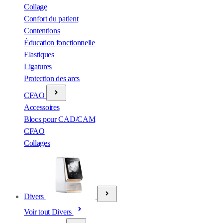
Collage
Confort du patient
Contentions
Éducation fonctionnelle
Elastiques
Ligatures
Protection des arcs
CFAO
Accessoires
Blocs pour CAD/CAM
CFAO
Collages
Divers
Voir tout Divers