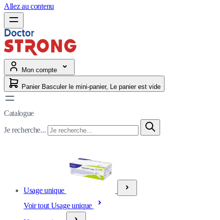
Allez au contenu
Mon compte
Panier
Basculer le mini-panier, Le panier est vide
Catalogue
Je recherche...
Usage unique
Voir tout Usage unique