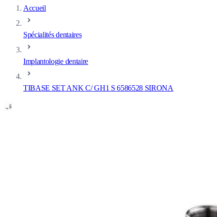
Accueil
Spécialités dentaires
Implantologie dentaire
TIBASE SET ANK C/ GH1 S 6586528 SIRONA