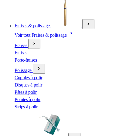
Fraises & polissage
Voir tout Fraises & polissage
Fraises
Fraises
Porte-fraises
Polissage
Cupules à polir
Disques à polir
Pâtes à polir
Pointes à polir
Strips à polir