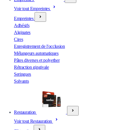
Voir tout Empreintes
Empreintes
Adhésifs
Alginates
Cires
Enregistrement de l'occlusion
Mélangeurs automatiques
Pâtes diverses et polyether
Rétraction gingivale
Seringues
Solvants
Restauration
Voir tout Restauration