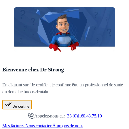
Bienvenue chez Dr Strong
En cliquant sur “Je certifie", je confirme être un professionnel de santé
du domaine bucco-dentaire.
Je certifie
Appelez-nous au:
+33 (0)1.60.48.75.10
Mes factures
Nous contacter
À propos de nous