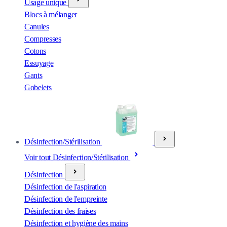
Usage unique
Blocs à mélanger
Canules
Compresses
Cotons
Essuyage
Gants
Gobelets
Désinfection/Stérilisation
Voir tout Désinfection/Stérilisation
Désinfection
Désinfection de l'aspiration
Désinfection de l'empreinte
Désinfection des fraises
Désinfection et hygiène des mains