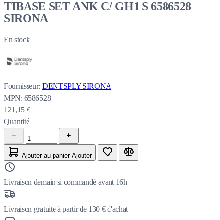
TIBASE SET ANK C/ GH1 S 6586528
SIRONA
En stock
Fournisseur:
DENTSPLY SIRONA
MPN:
6586528
121,15 €
Quantité
Ajouter au panier
Ajouter
Livraison demain si commandé avant 16h
Livraison gratuite à partir de 130 € d'achat