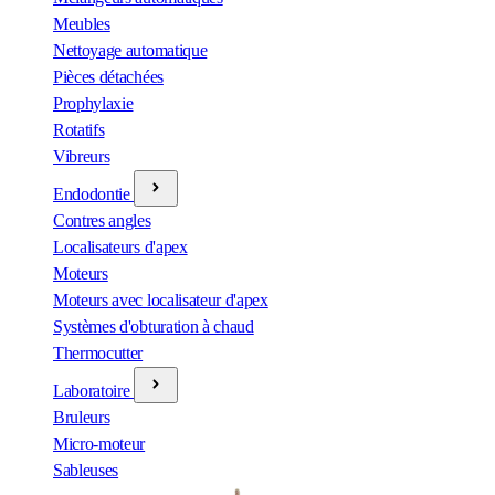
Meubles
Nettoyage automatique
Pièces détachées
Prophylaxie
Rotatifs
Vibreurs
Endodontie
Contres angles
Localisateurs d'apex
Moteurs
Moteurs avec localisateur d'apex
Systèmes d'obturation à chaud
Thermocutter
Laboratoire
Bruleurs
Micro-moteur
Sableuses