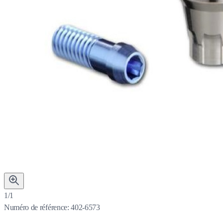
1/1
Numéro de référence:
402-6573