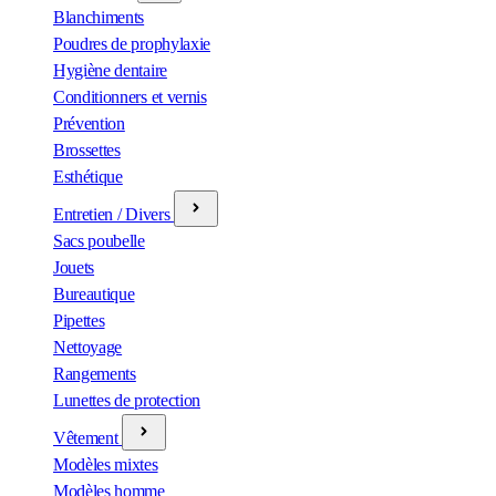
Blanchiments
Poudres de prophylaxie
Hygiène dentaire
Conditionners et vernis
Prévention
Brossettes
Esthétique
Entretien / Divers
Sacs poubelle
Jouets
Bureautique
Pipettes
Nettoyage
Rangements
Lunettes de protection
Vêtement
Modèles mixtes
Modèles homme