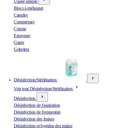
Usage unique
Blocs à mélanger
Canules
Compresses
Cotons
Essuyage
Gants
Gobelets
Désinfection/Stérilisation
Voir tout Désinfection/Stérilisation
Désinfection
Désinfection de l'aspiration
Désinfection de l'empreinte
Désinfection des fraises
Désinfection et hygiène des mains