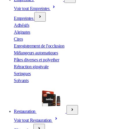
Voir tout Empreintes
Empreintes
Adhésifs
Alginates
Cires
Enregistrement de l'occlusion
Mélangeurs automatiques
Pâtes diverses et polyether
Rétraction gingivale
Seringues
Solvants
Restauration
Voir tout Restauration