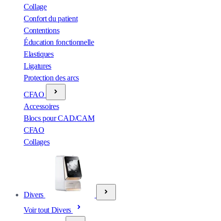
Collage
Confort du patient
Contentions
Éducation fonctionnelle
Elastiques
Ligatures
Protection des arcs
CFAO
Accessoires
Blocs pour CAD/CAM
CFAO
Collages
Divers
Voir tout Divers