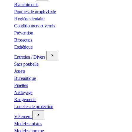
Blanchiments
Poudres de prophylaxie
Hygiène dentaire
Conditionners et vernis
Prévention
Brossettes
Esthétique
Entretien / Divers
Sacs poubelle
Jouets
Bureautique
Pipettes
Nettoyage
Rangements
Lunettes de protection
Vêtement
Modèles mixtes
Modèles homme