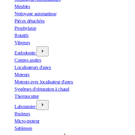
Meubles
Nettoyage automatique
Pièces détachées
Prophylaxie
Rotatifs
Vibreurs
Endodontie
Contres angles
Localisateurs d'apex
Moteurs
Moteurs avec localisateur d'apex
Systèmes d'obturation à chaud
Thermocutter
Laboratoire
Bruleurs
Micro-moteur
Sableuses