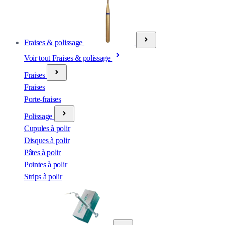
Fraises & polissage
Voir tout Fraises & polissage
Fraises
Fraises
Porte-fraises
Polissage
Cupules à polir
Disques à polir
Pâtes à polir
Pointes à polir
Strips à polir