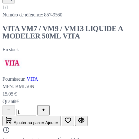
1/1
Numéro de référence:
857-9560
VITA VM7 / VM9 / VM13 LIQUIDE A
MODELER 50ML VITA
En stock
Fournisseur:
VITA
MPN:
BML50N
15,05 €
Quantité
Ajouter au panier
Ajouter