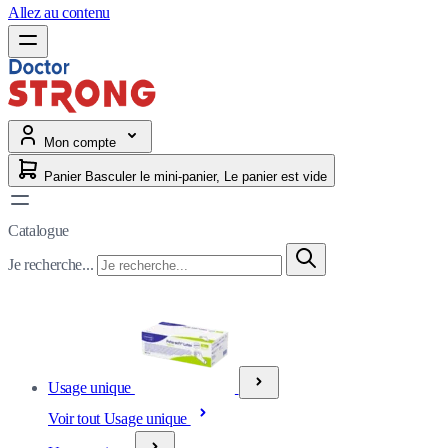
Allez au contenu
Mon compte
Panier
Basculer le mini-panier, Le panier est vide
Catalogue
Je recherche...
Usage unique
Voir tout Usage unique