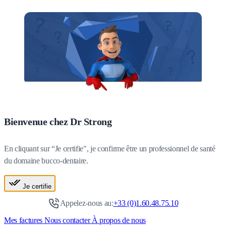
Bienvenue chez Dr Strong
En cliquant sur “Je certifie", je confirme être un professionnel de santé
du domaine bucco-dentaire.
Je certifie
Appelez-nous au:
+33 (0)1.60.48.75.10
Mes factures
Nous contacter
À propos de nous