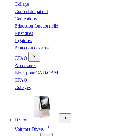
Collage
Confort du patient
Contentions
Éducation fonctionnelle
Elastiques
Ligatures
Protection des arcs
CFAO
Accessoires
Blocs pour CAD/CAM
CFAO
Collages
Divers
Voir tout Divers