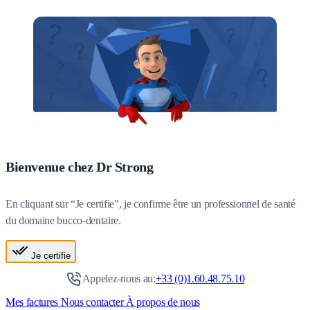
Bienvenue chez Dr Strong
En cliquant sur “Je certifie", je confirme être un professionnel de santé
du domaine bucco-dentaire.
Je certifie
Appelez-nous au:
+33 (0)1.60.48.75.10
Mes factures
Nous contacter
À propos de nous