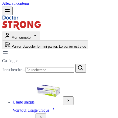
Allez au contenu
Mon compte
Panier
Basculer le mini-panier, Le panier est vide
Catalogue
Je recherche...
Usage unique
Voir tout Usage unique