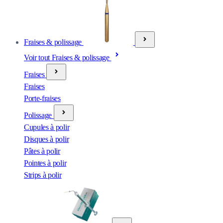
Fraises & polissage
Voir tout Fraises & polissage
Fraises
Fraises
Porte-fraises
Polissage
Cupules à polir
Disques à polir
Pâtes à polir
Pointes à polir
Strips à polir