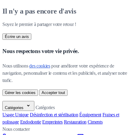
Il n'y a pas encore d'avis
Soyez le premier à partager votre retour !
Écrire un avis
Nous respectons votre vie privée.
Nous utilisons 
des cookies
 pour améliorer votre expérience de 
navigation, personnaliser le contenu et les publicités, et analyser notre 
trafic.
Gérer les cookies
Accepter tout
Catégories
Catégories
Usage Unique
Désinfection et stérilisation
Équipement
Fraises et
polissage
Endodontie
Empreintes
Restauration
Ciments
Nous contacter