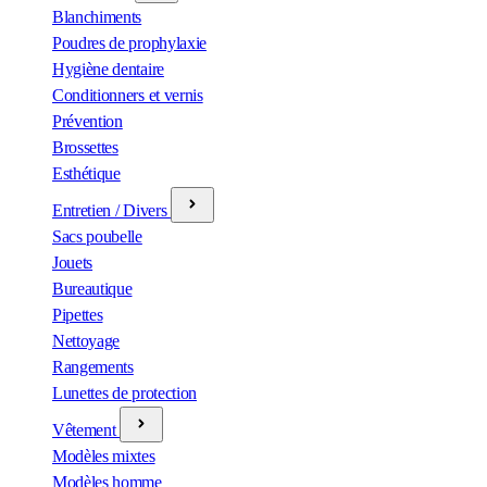
Blanchiments
Poudres de prophylaxie
Hygiène dentaire
Conditionners et vernis
Prévention
Brossettes
Esthétique
Entretien / Divers
Sacs poubelle
Jouets
Bureautique
Pipettes
Nettoyage
Rangements
Lunettes de protection
Vêtement
Modèles mixtes
Modèles homme