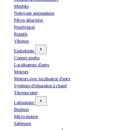
Meubles
Nettoyage automatique
Pièces détachées
Prophylaxie
Rotatifs
Vibreurs
Endodontie
Contres angles
Localisateurs d'apex
Moteurs
Moteurs avec localisateur d'apex
Systèmes d'obturation à chaud
Thermocutter
Laboratoire
Bruleurs
Micro-moteur
Sableuses