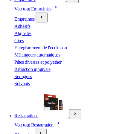
Voir tout Empreintes
Empreintes
Adhésifs
Alginates
Cires
Enregistrement de l'occlusion
Mélangeurs automatiques
Pâtes diverses et polyether
Rétraction gingivale
Seringues
Solvants
Restauration
Voir tout Restauration