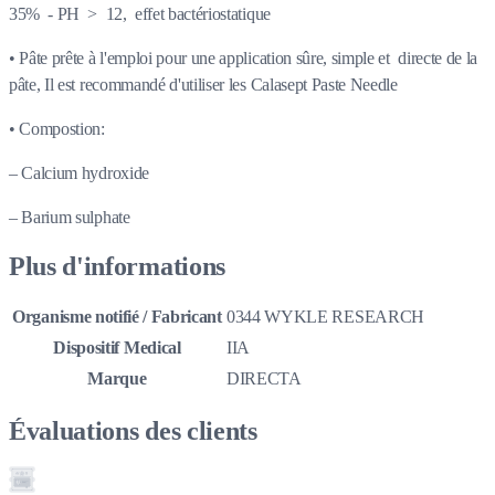
35% - PH > 12, effet bactériostatique
• Pâte prête à l'emploi pour une application sûre, simple et directe de la
pâte, Il est recommandé d'utiliser les Calasept Paste Needle
• Compostion:
– Calcium hydroxide
– Barium sulphate
Plus d'informations
Organisme notifié / Fabricant
0344 WYKLE RESEARCH
Dispositif Medical
IIA
Marque
DIRECTA
Évaluations des clients