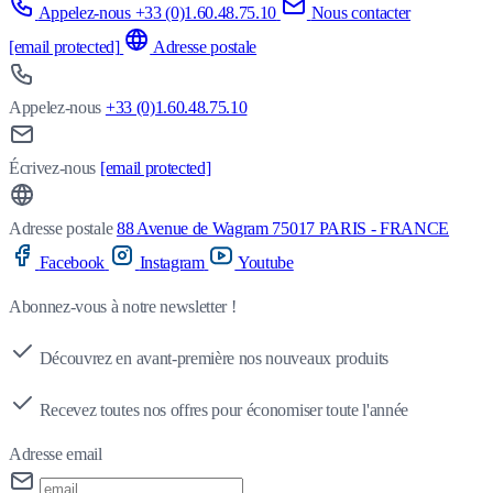
Appelez-nous +33 (0)1.60.48.75.10
Nous contacter
[email protected]
Adresse postale
Appelez-nous
+33 (0)1.60.48.75.10
Écrivez-nous
[email protected]
Adresse postale
88 Avenue de Wagram 75017 PARIS - FRANCE
Facebook
Instagram
Youtube
Abonnez-vous à notre newsletter !
Découvrez en avant-première nos nouveaux produits
Recevez toutes nos offres pour économiser toute l'année
Adresse email