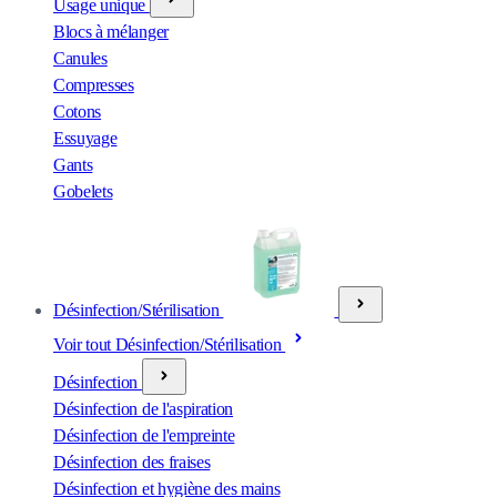
Usage unique
Blocs à mélanger
Canules
Compresses
Cotons
Essuyage
Gants
Gobelets
Désinfection/Stérilisation
Voir tout Désinfection/Stérilisation
Désinfection
Désinfection de l'aspiration
Désinfection de l'empreinte
Désinfection des fraises
Désinfection et hygiène des mains