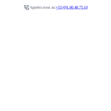
Appelez-nous au:
+33 (0)1.60.48.75.10