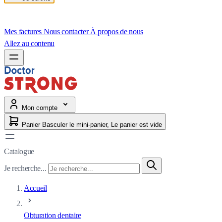
Mes factures
Nous contacter
À propos de nous
Allez au contenu
Mon compte
Panier
Basculer le mini-panier, Le panier est vide
Catalogue
Je recherche...
Accueil
Obturation dentaire