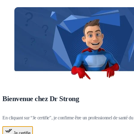
Bienvenue chez Dr Strong
En cliquant sur “Je certifie", je confirme être un professionnel de santé 
Je certifie