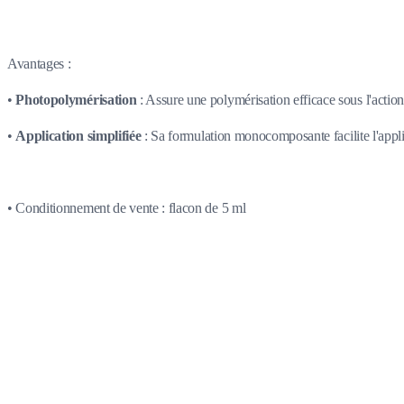
Avantages :
•
Photopolymérisation
: Assure une polymérisation efficace sous l'action d
•
Application simplifiée
: Sa formulation monocomposante facilite l'applic
• Conditionnement de vente : flacon de 5 ml