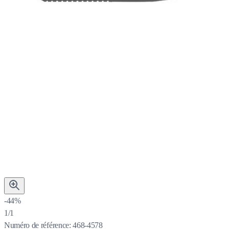
-44%
1/1
Numéro de référence:
468-4578