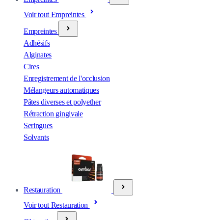
Voir tout Empreintes
Empreintes
Adhésifs
Alginates
Cires
Enregistrement de l'occlusion
Mélangeurs automatiques
Pâtes diverses et polyether
Rétraction gingivale
Seringues
Solvants
Restauration
Voir tout Restauration