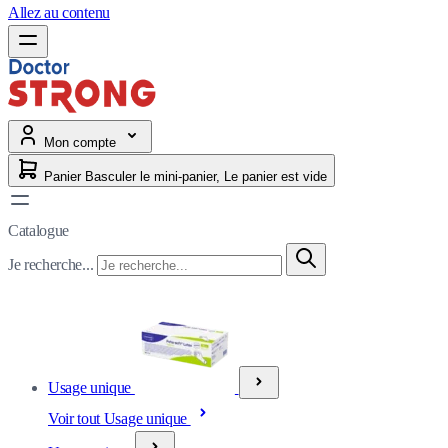
Allez au contenu
Mon compte
Panier
Basculer le mini-panier, Le panier est vide
Catalogue
Je recherche...
Usage unique
Voir tout Usage unique