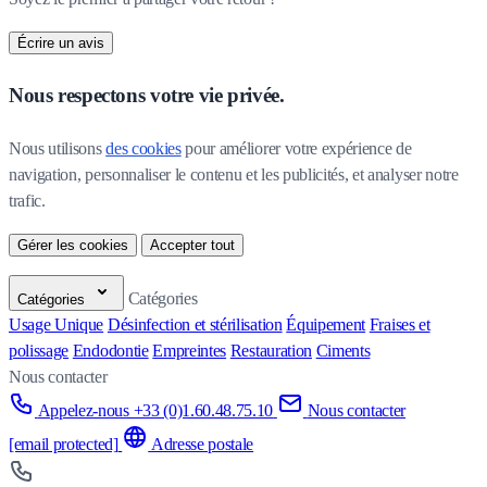
Écrire un avis
Nous respectons votre vie privée.
Nous utilisons 
des cookies
 pour améliorer votre expérience de 
navigation, personnaliser le contenu et les publicités, et analyser notre 
trafic.
Gérer les cookies
Accepter tout
Catégories
Catégories
Usage Unique
Désinfection et stérilisation
Équipement
Fraises et
polissage
Endodontie
Empreintes
Restauration
Ciments
Nous contacter
Appelez-nous +33 (0)1.60.48.75.10
Nous contacter
[email protected]
Adresse postale