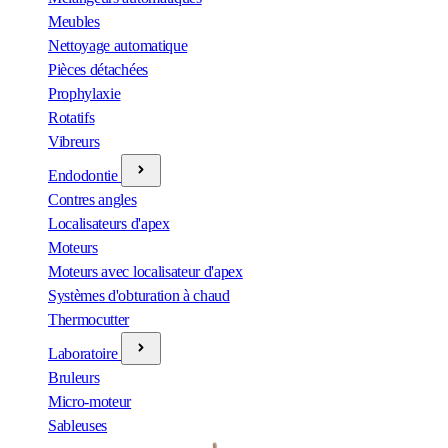
Meubles
Nettoyage automatique
Pièces détachées
Prophylaxie
Rotatifs
Vibreurs
Endodontie
Contres angles
Localisateurs d'apex
Moteurs
Moteurs avec localisateur d'apex
Systèmes d'obturation à chaud
Thermocutter
Laboratoire
Bruleurs
Micro-moteur
Sableuses