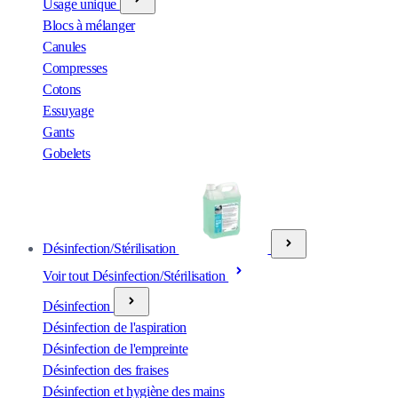
Usage unique
Blocs à mélanger
Canules
Compresses
Cotons
Essuyage
Gants
Gobelets
Désinfection/Stérilisation
Voir tout Désinfection/Stérilisation
Désinfection
Désinfection de l'aspiration
Désinfection de l'empreinte
Désinfection des fraises
Désinfection et hygiène des mains