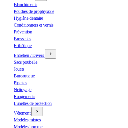
Blanchiments
Poudres de prophylaxie
Hygiène dentaire
Conditionners et vernis
Prévention
Brossettes
Esthétique
Entretien / Divers
Sacs poubelle
Jouets
Bureautique
Pipettes
Nettoyage
Rangements
Lunettes de protection
Vêtement
Modèles mixtes
Modèles homme