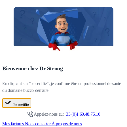
Bienvenue chez Dr Strong
En cliquant sur “Je certifie", je confirme être un professionnel de santé
du domaine bucco-dentaire.
Je certifie
Appelez-nous au:
+33 (0)1.60.48.75.10
Mes factures
Nous contacter
À propos de nous