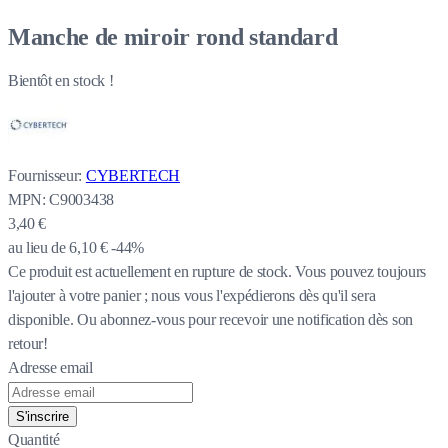
Manche de miroir rond standard
Bientôt en stock !
Fournisseur:
CYBERTECH
MPN:
C9003438
3,40 €
au lieu de
6,10 €
-44%
Ce produit est actuellement en rupture de stock.
Vous pouvez toujours
l'ajouter à votre panier ; nous vous l'expédierons dès qu'il sera
disponible. Ou abonnez-vous pour recevoir une notification dès son
retour!
Adresse email
S'inscrire
Quantité