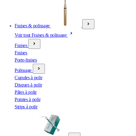
Fraises & polissage
Voir tout Fraises & polissage
Fraises
Fraises
Porte-fraises
Polissage
Cupules à polir
Disques à polir
Pâtes à polir
Pointes à polir
Strips à polir