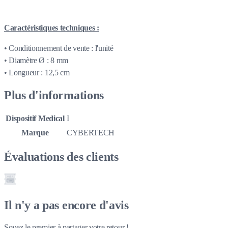
Caractéristiques techniques :
• Conditionnement de vente : l'unité
• Diamètre Ø : 8 mm
• Longueur : 12,5 cm
Plus d'informations
Dispositif Medical
I
Marque
CYBERTECH
Évaluations des clients
Il n'y a pas encore d'avis
Soyez le premier à partager votre retour !