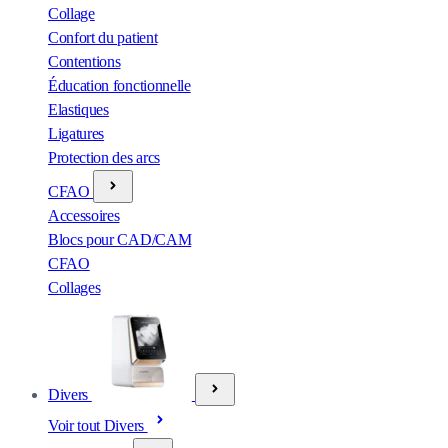
Collage
Confort du patient
Contentions
Éducation fonctionnelle
Elastiques
Ligatures
Protection des arcs
CFAO
Accessoires
Blocs pour CAD/CAM
CFAO
Collages
Divers
Voir tout Divers