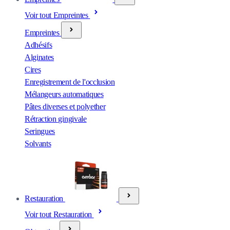
Voir tout Empreintes
Empreintes
Adhésifs
Alginates
Cires
Enregistrement de l'occlusion
Mélangeurs automatiques
Pâtes diverses et polyether
Rétraction gingivale
Seringues
Solvants
Restauration
Voir tout Restauration