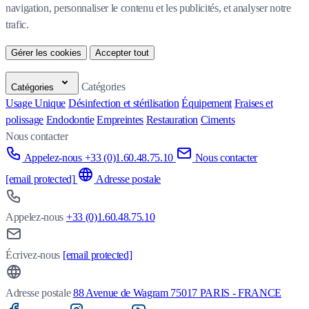
navigation, personnaliser le contenu et les publicités, et analyser notre 
trafic.
Gérer les cookies
Accepter tout
Catégories
Catégories
Usage Unique
Désinfection et stérilisation
Équipement
Fraises et
polissage
Endodontie
Empreintes
Restauration
Ciments
Nous contacter
Appelez-nous +33 (0)1.60.48.75.10
Nous contacter
[email protected]
Adresse postale
Appelez-nous
+33 (0)1.60.48.75.10
Écrivez-nous
[email protected]
Adresse postale
88 Avenue de Wagram 75017 PARIS - FRANCE