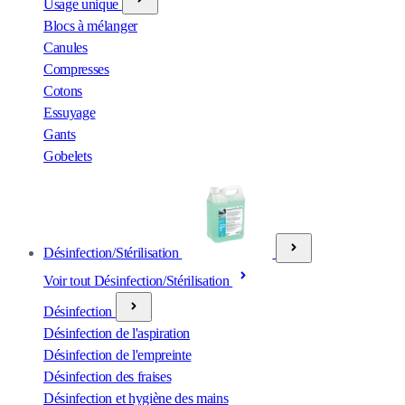
Usage unique
Blocs à mélanger
Canules
Compresses
Cotons
Essuyage
Gants
Gobelets
Désinfection/Stérilisation
Voir tout Désinfection/Stérilisation
Désinfection
Désinfection de l'aspiration
Désinfection de l'empreinte
Désinfection des fraises
Désinfection et hygiène des mains