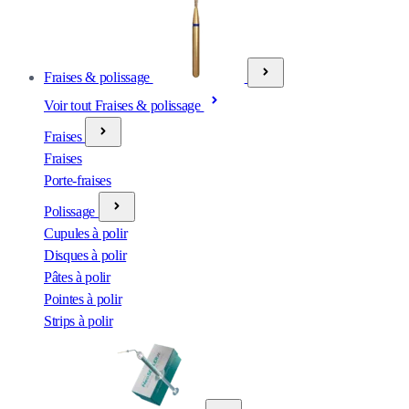
Fraises & polissage
Voir tout Fraises & polissage
Fraises
Fraises
Porte-fraises
Polissage
Cupules à polir
Disques à polir
Pâtes à polir
Pointes à polir
Strips à polir