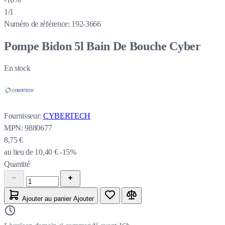
1/1
Numéro de référence:
192-3666
Pompe Bidon 5l Bain De Bouche Cyber
En stock
Fournisseur:
CYBERTECH
MPN:
9880677
8,75 €
au lieu de
10,40 €
-15%
Quantité
Ajouter au panier
Ajouter