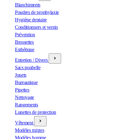
Blanchiments
Poudres de prophylaxie
Hygiène dentaire
Conditionners et vernis
Prévention
Brossettes
Esthétique
Entretien / Divers
Sacs poubelle
Jouets
Bureautique
Pipettes
Nettoyage
Rangements
Lunettes de protection
Vêtement
Modèles mixtes
Modèles homme