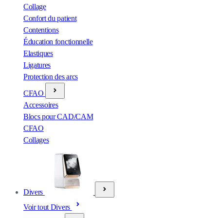
Collage
Confort du patient
Contentions
Éducation fonctionnelle
Elastiques
Ligatures
Protection des arcs
CFAO
Accessoires
Blocs pour CAD/CAM
CFAO
Collages
Divers
Voir tout Divers