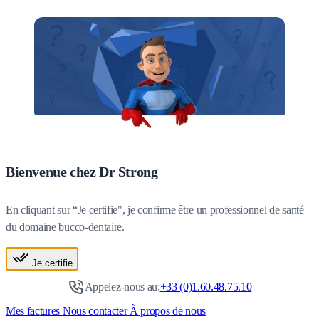
Bienvenue chez Dr Strong
En cliquant sur “Je certifie", je confirme être un professionnel de santé
du domaine bucco-dentaire.
Je certifie
Appelez-nous au:
+33 (0)1.60.48.75.10
Mes factures
Nous contacter
À propos de nous