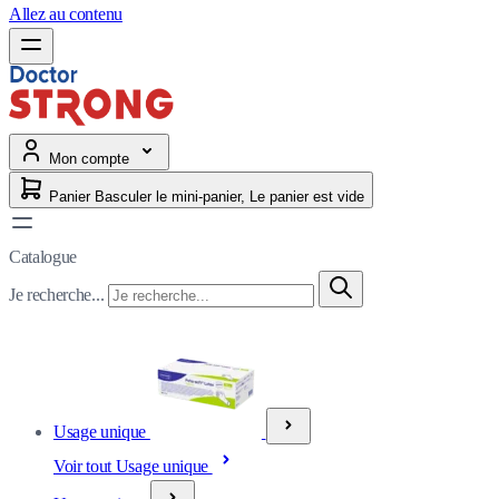
Allez au contenu
Mon compte
Panier
Basculer le mini-panier, Le panier est vide
Catalogue
Je recherche...
Usage unique
Voir tout Usage unique