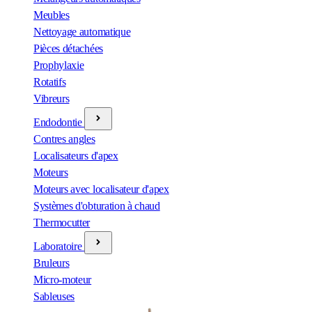
Meubles
Nettoyage automatique
Pièces détachées
Prophylaxie
Rotatifs
Vibreurs
Endodontie
Contres angles
Localisateurs d'apex
Moteurs
Moteurs avec localisateur d'apex
Systèmes d'obturation à chaud
Thermocutter
Laboratoire
Bruleurs
Micro-moteur
Sableuses